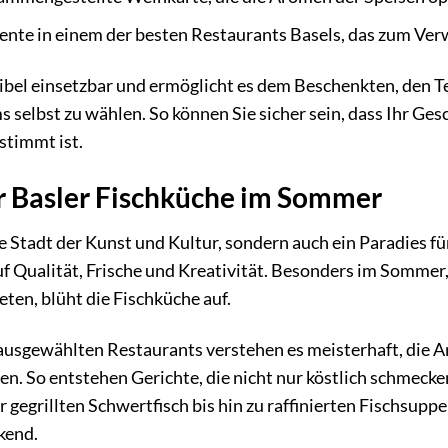
iente in einem der besten Restaurants Basels, das zum Ver
xibel einsetzbar und ermöglicht es dem Beschenkten, den 
selbst zu wählen. So können Sie sicher sein, dass Ihr Gesc
stimmt ist.
r Basler Fischküche im Sommer
ine Stadt der Kunst und Kultur, sondern auch ein Paradies 
f Qualität, Frische und Kreativität. Besonders im Sommer,
eten, blüht die Fischküche auf.
ausgewählten Restaurants verstehen es meisterhaft, die 
en. So entstehen Gerichte, die nicht nur köstlich schmecken
r gegrillten Schwertfisch bis hin zu raffinierten Fischsupp
ckend.