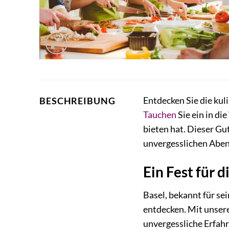
Entdecken Sie die kul
BESCHREIBUNG
Tauchen
Sie ein in di
bieten hat. Dieser Gu
unvergesslichen Aben
Ein Fest für 
Basel, bekannt für se
entdecken. Mit unsere
unvergessliche Erfahr