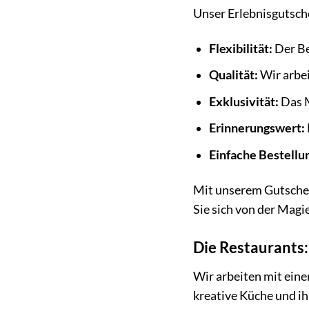
Unser Erlebnisgutsche
Flexibilität:
Der Be
Qualität:
Wir arbei
Exklusivität:
Das M
Erinnerungswert:
Einfache Bestellu
Mit unserem Gutschein
Sie sich von der Magi
Die Restaurants:
Wir arbeiten mit eine
kreative Küche und ihr