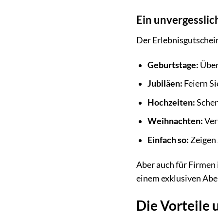
Ein unvergesslic
Der Erlebnisgutschein
Geburtstage:
Überr
Jubiläen:
Feiern S
Hochzeiten:
Schenk
Weihnachten:
Ver
Einfach so:
Zeigen 
Aber auch für Firmen i
einem exklusiven Abe
Die Vorteile 