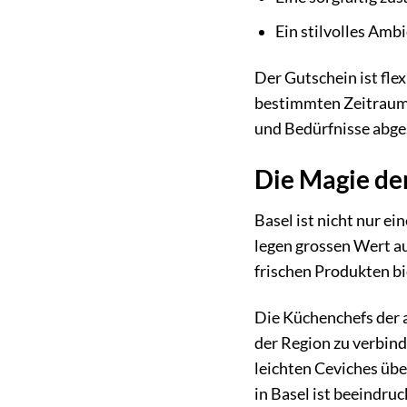
Ein stilvolles Amb
Der Gutschein ist fle
bestimmten Zeitraums 
und Bedürfnisse abge
Die Magie de
Basel ist nicht nur e
legen grossen Wert au
frischen Produkten bi
Die Küchenchefs der 
der Region zu verbind
leichten Ceviches übe
in Basel ist beeindru