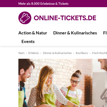
Zum
Mehr als 8.000 Erlebnisse & Tickets
Inhalt
springen
Action & Natur
Dinner & Kulinarisches
Fl
Events
Start
»
Erlebnis
»
Dinner & Kulinarisches
»
Kochkurs
»
Fisch Koch