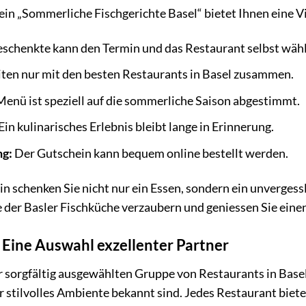
in „Sommerliche Fischgerichte Basel“ bietet Ihnen eine Vi
schenkte kann den Termin und das Restaurant selbst wäh
ten nur mit den besten Restaurants in Basel zusammen.
enü ist speziell auf die sommerliche Saison abgestimmt.
Ein kulinarisches Erlebnis bleibt lange in Erinnerung.
ng:
Der Gutschein kann bequem online bestellt werden.
 schenken Sie nicht nur ein Essen, sondern ein unvergessli
e der Basler Fischküche verzaubern und geniessen Sie ein
 Eine Auswahl exzellenter Partner
r sorgfältig ausgewählten Gruppe von Restaurants in Basel 
 stilvolles Ambiente bekannt sind. Jedes Restaurant bietet