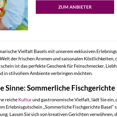
ZUM ANBIETER
inarische Vielfalt Basels mit unserem exklusiven Erlebnisg
e Welt der frischen Aromen und saisonalen Köstlichkeiten,
tschein ist das perfekte Geschenk für Feinschmecker, Lieb
d in stilvollem Ambiente verbringen möchten.
die Sinne: Sommerliche Fischgerichte 
ine reiche
Kultur
und gastronomische Vielfalt, lädt Sie ein, 
m Erlebnisgutschein „Sommerliche Fischgerichte Basel“ sc
ung. Lassen Sie sich von kreativen Gerichten verwöhnen, d