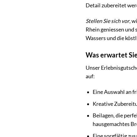
Detail zubereitet wer
Stellen Sie sich vor
, w
Rhein geniessen und s
Wassers und die köst
Was erwartet Sie
Unser Erlebnisgutsche
auf:
Eine Auswahl an fr
Kreative Zubereitu
Beilagen, die perf
hausgemachtes Br
Eine sorgfältig zu