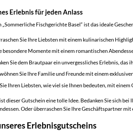
hes Erlebnis für jeden Anlass
 „Sommerliche Fischgerichte Basel“ ist das ideale Geschen
aschen Sie Ihre Liebsten mit einem kulinarischen Highlight
ie besondere Momente mit einem romantischen Abendessen
en Sie dem Brautpaar ein unvergessliches Erlebnis, das ihr
wöhnen Sie Ihre Familie und Freunde mit einem exklusiven
Sie Ihren Liebsten, wie viel sie Ihnen bedeuten, mit einem 
st dieser Gutschein eine tolle Idee. Bedanken Sie sich bei 
ndessen. Oder überraschen Sie Ihre Geschäftspartner mi
unseres Erlebnisgutscheins