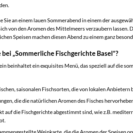
den.
ie Sie an einem lauen Sommerabend in einem der ausgewähl
ich von den Aromen des Mittelmeers verzaubern lassen. Di
lichen Speisen machen diesen Abend zu einem ganz beson
 bei „Sommerliche Fischgerichte Basel“?
in beinhaltet ein exquisites Menü, das speziell auf die so
ischen, saisonalen Fischsorten, die von lokalen Anbietern
ngen, die die natürlichen Aromen des Fisches hervorhebe
ekt auf die Fischgerichte abgestimmt sind, wie z.B. medite
ot.
sammengestellte Weinkarte, die die Aromen der Speisen op