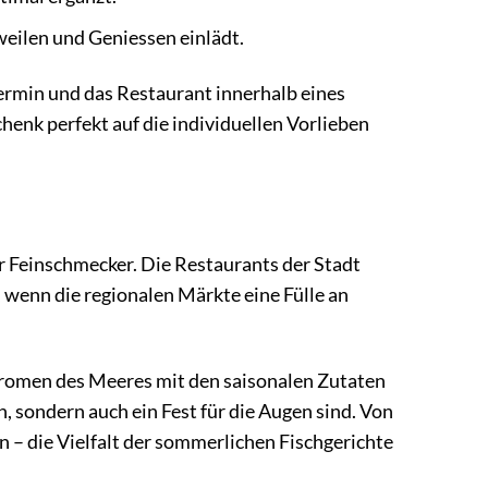
weilen und Geniessen einlädt.
Termin und das Restaurant innerhalb eines
henk perfekt auf die individuellen Vorlieben
für Feinschmecker. Die Restaurants der Stadt
 wenn die regionalen Märkte eine Fülle an
Aromen des Meeres mit den saisonalen Zutaten
, sondern auch ein Fest für die Augen sind. Von
en – die Vielfalt der sommerlichen Fischgerichte