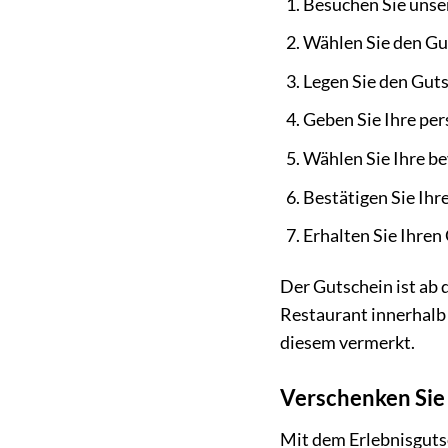
Besuchen Sie unse
Wählen Sie den Gu
Legen Sie den Gut
Geben Sie Ihre per
Wählen Sie Ihre b
Bestätigen Sie Ihr
Erhalten Sie Ihren
Der Gutschein ist ab
Restaurant innerhalb 
diesem vermerkt.
Verschenken Sie
Mit dem Erlebnisgutsc