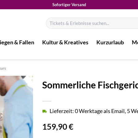
Sofortiger Versand
Suchen
nach:
iegen & Fallen
Kultur & Kreatives
Kurzurlaub
Mo
kurs
Sommerliche Fischgeri
Lieferzeit: 0 Werktage als Email, 5 
159,90
€