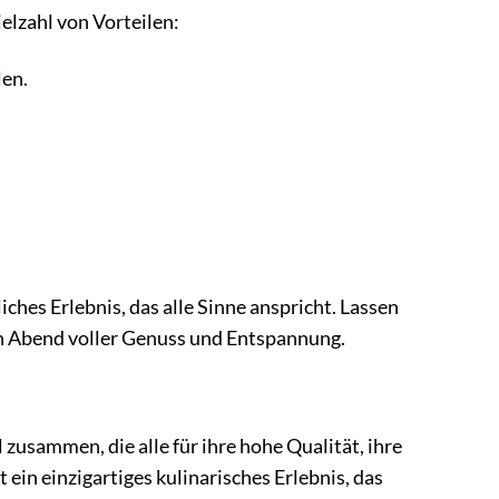
elzahl von Vorteilen:
len.
ches Erlebnis, das alle Sinne anspricht. Lassen
en Abend voller Genuss und Entspannung.
zusammen, die alle für ihre hohe Qualität, ihre
 ein einzigartiges kulinarisches Erlebnis, das