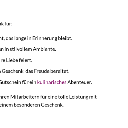
k für:
, das lange in Erinnerung bleibt.
 in stilvollem Ambiente.
e Liebe feiert.
 Geschenk, das Freude bereitet.
Gutschein für ein
kulinarisches
Abenteuer.
Ihren Mitarbeitern für eine tolle Leistung mit
t einem besonderen Geschenk.