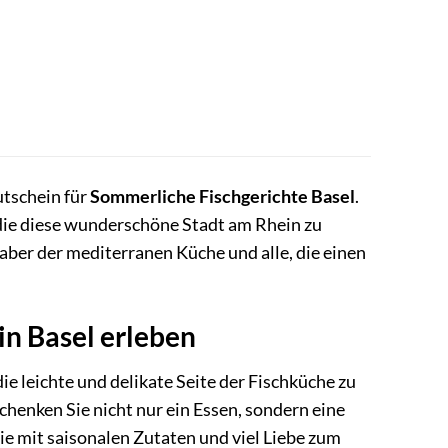
utschein für
Sommerliche Fischgerichte Basel
.
 die diese wunderschöne Stadt am Rhein zu
haber der mediterranen Küche und alle, die einen
in Basel erleben
die leichte und delikate Seite der Fischküche zu
henken Sie nicht nur ein Essen, sondern eine
ie mit saisonalen Zutaten und viel Liebe zum