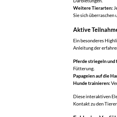
Darbietungen.
Weitere Tierarten:
J
Sie sich überraschen u
Aktive Teilnahm
Ein besonderes Highli
Anleitung der erfahre
Pferde striegeln und 
Fütterung.
Papageien auf die H
Hunde trainieren:
Ver
Diese interaktiven E
Kontakt zu den Tieren