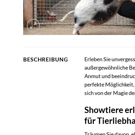
Erleben Sie unvergess
BESCHREIBUNG
außergewöhnliche Beg
Anmut und beeindrucke
perfekte Möglichkeit,
sich von der Magie d
Showtiere erl
für Tierliebh
Träumen Sie davon, e