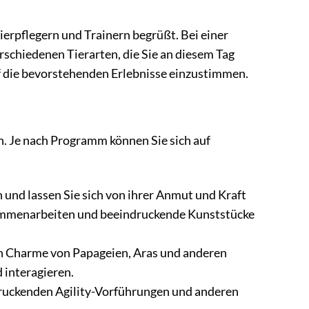
ierpflegern und Trainern begrüßt. Bei einer
schiedenen Tierarten, die Sie an diesem Tag
uf die bevorstehenden Erlebnisse einzustimmen.
n. Je nach Programm können Sie sich auf
und lassen Sie sich von ihrer Anmut und Kraft
sammenarbeiten und beeindruckende Kunststücke
en Charme von Papageien, Aras und anderen
 interagieren.
druckenden Agility-Vorführungen und anderen