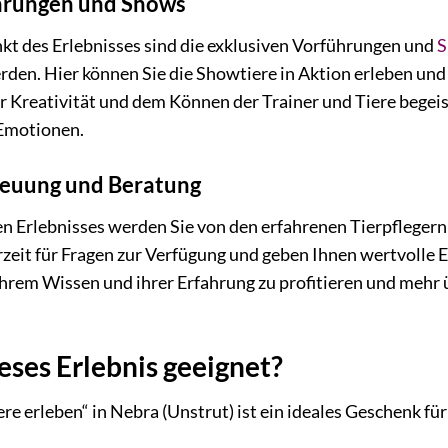
hrungen und Shows
kt des Erlebnisses sind die exklusiven Vorführungen und
S
den. Hier können Sie die Showtiere in Aktion erleben und
der Kreativität und dem Können der Trainer und Tiere beg
 Emotionen.
treuung und Beratung
 Erlebnisses werden Sie von den erfahrenen Tierpflegern u
rzeit für Fragen zur Verfügung und geben Ihnen wertvolle E
ihrem Wissen und ihrer Erfahrung zu profitieren und mehr 
ieses Erlebnis geeignet?
re erleben“ in Nebra (Unstrut) ist ein ideales Geschenk für