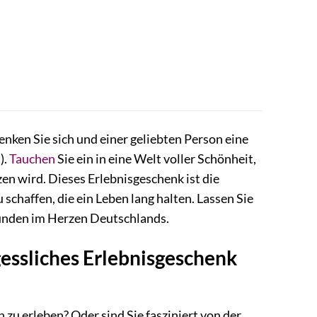
nken Sie sich und einer geliebten Person eine
).
Tauchen
Sie ein in eine Welt voller Schönheit,
en wird. Dieses Erlebnisgeschenk ist die
chaffen, die ein Leben lang halten. Lassen Sie
tunden im Herzen Deutschlands.
gessliches Erlebnisgeschenk
u erleben? Oder sind Sie fasziniert von der