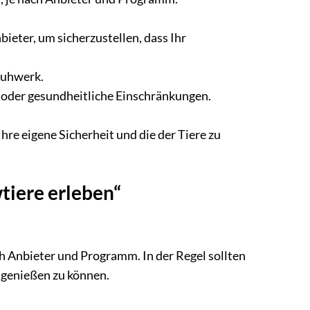
ieter, um sicherzustellen, dass Ihr
huhwerk.
n oder gesundheitliche Einschränkungen.
hre eigene Sicherheit und die der Tiere zu
tiere erleben“
ch Anbieter und Programm. In der Regel sollten
s genießen zu können.