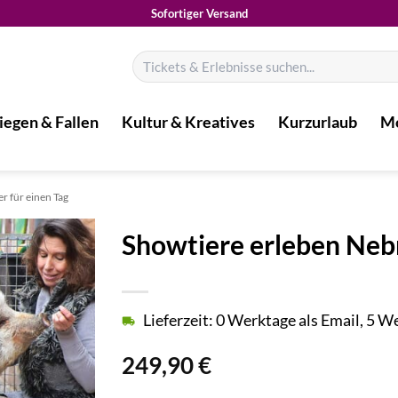
Sofortiger Versand
Suchen
nach:
iegen & Fallen
Kultur & Kreatives
Kurzurlaub
Mo
er für einen Tag
Showtiere erleben Nebr
Lieferzeit: 0 Werktage als Email, 5 
249,90
€