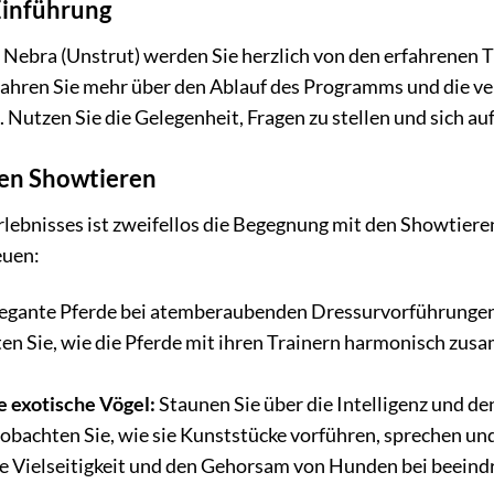
Einführung
 Nebra (Unstrut) werden Sie herzlich von den erfahrenen T
ahren Sie mehr über den Ablauf des Programms und die ver
Nutzen Sie die Gelegenheit, Fragen zu stellen und sich a
en Showtieren
lebnisses ist zweifellos die Begegnung mit den Showtiere
euen:
legante Pferde bei atemberaubenden Dressurvorführungen 
en Sie, wie die Pferde mit ihren Trainern harmonisch zu
 exotische Vögel:
Staunen Sie über die Intelligenz und d
obachten Sie, wie sie Kunststücke vorführen, sprechen und
ie Vielseitigkeit und den Gehorsam von Hunden bei beein