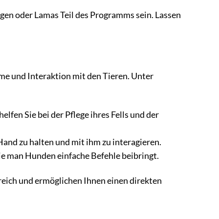
egen oder Lamas Teil des Programms sein. Lassen
hme und Interaktion mit den Tieren. Unter
lfen Sie bei der Pflege ihres Fells und der
Hand zu halten und mit ihm zu interagieren.
wie man Hunden einfache Befehle beibringt.
eich und ermöglichen Ihnen einen direkten