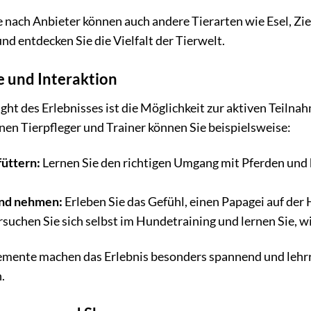
e nach Anbieter können auch andere Tierarten wie Esel, Zi
nd entdecken Sie die Vielfalt der Tierwelt.
e und Interaktion
ght des Erlebnisses ist die Möglichkeit zur aktiven Teilna
nen Tierpfleger und Trainer können Sie beispielsweise:
füttern:
Lernen Sie den richtigen Umgang mit Pferden und he
and nehmen:
Erleben Sie das Gefühl, einen Papagei auf der 
suchen Sie sich selbst im Hundetraining und lernen Sie, 
lemente machen das Erlebnis besonders spannend und lehrr
.