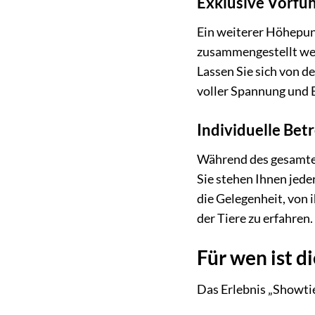
Exklusive Vorfü
Ein weiterer Höhepun
zusammengestellt wer
Lassen Sie sich von 
voller Spannung und
Individuelle Be
Während des gesamten
Sie stehen Ihnen jede
die Gelegenheit, von 
der Tiere zu erfahren.
Für wen ist d
Das Erlebnis „Showtie