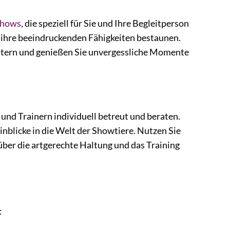
hows
, die speziell für Sie und Ihre Begleitperson
 ihre beeindruckenden Fähigkeiten bestaunen.
eistern und genießen Sie unvergessliche Momente
nd Trainern individuell betreut und beraten.
inblicke in die Welt der Showtiere. Nutzen Sie
über die artgerechte Haltung und das Training
: