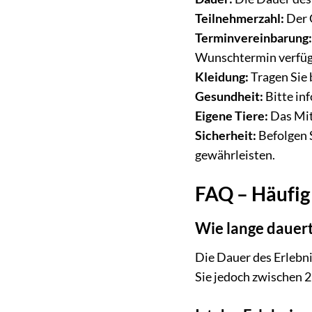
Teilnehmerzahl:
Der G
Terminvereinbarung
Wunschtermin verfügb
Kleidung:
Tragen Sie
Gesundheit:
Bitte in
Eigene Tiere:
Das Mitb
Sicherheit:
Befolgen S
gewährleisten.
FAQ – Häufig 
Wie lange dauert
Die Dauer des Erlebni
Sie jedoch zwischen 2