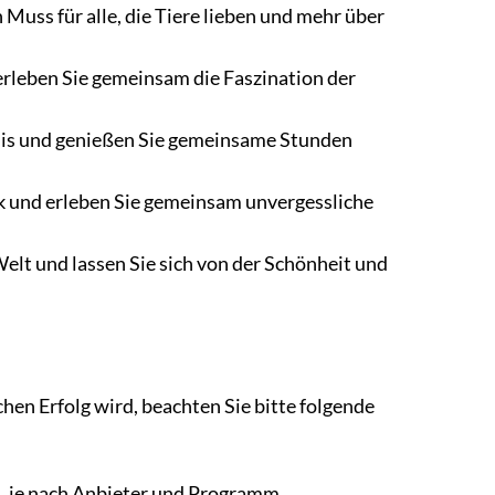
 Muss für alle, die Tiere lieben und mehr über
erleben Sie gemeinsam die Faszination der
bnis und genießen Sie gemeinsame Stunden
 und erleben Sie gemeinsam unvergessliche
Welt und lassen Sie sich von der Schönheit und
hen Erfolg wird, beachten Sie bitte folgende
n, je nach Anbieter und Programm.