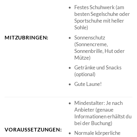
Festes Schuhwerk (am
besten Segelschuhe oder
Sportschuhe mit heller
Sohle)
Sonnenschutz
MITZUBRINGEN:
(Sonnencreme,
Sonnenbrille, Hut oder
Mütze)
Getränke und Snacks
(optional)
Gute Laune!
Mindestalter: Je nach
Anbieter (genaue
Informationen erhältst du
bei der Buchung)
VORAUSSETZUNGEN:
Normale körperliche