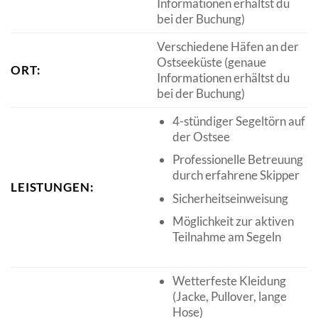
Informationen erhältst du
bei der Buchung)
Verschiedene Häfen an der
Ostseeküste (genaue
ORT:
Informationen erhältst du
bei der Buchung)
4-stündiger Segeltörn auf
der Ostsee
Professionelle Betreuung
durch erfahrene Skipper
LEISTUNGEN:
Sicherheitseinweisung
Möglichkeit zur aktiven
Teilnahme am Segeln
Wetterfeste Kleidung
(Jacke, Pullover, lange
Hose)