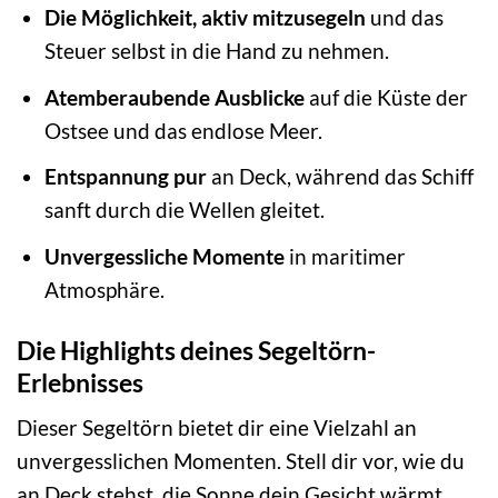
Die Möglichkeit, aktiv mitzusegeln
und das
Steuer selbst in die Hand zu nehmen.
Atemberaubende Ausblicke
auf die Küste der
Ostsee und das endlose Meer.
Entspannung pur
an Deck, während das Schiff
sanft durch die Wellen gleitet.
Unvergessliche Momente
in maritimer
Atmosphäre.
Die Highlights deines Segeltörn-
Erlebnisses
Dieser Segeltörn bietet dir eine Vielzahl an
unvergesslichen Momenten. Stell dir vor, wie du
an Deck stehst, die Sonne dein Gesicht wärmt