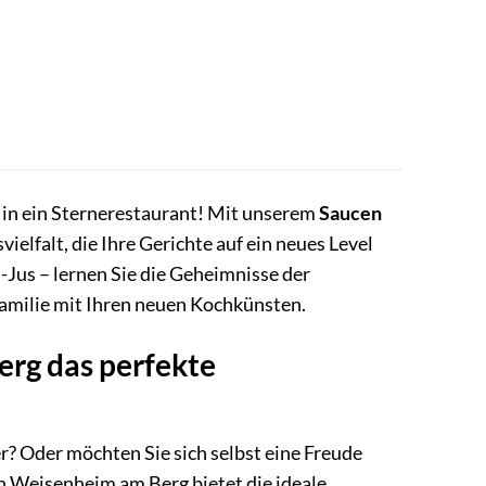
 in ein Sternerestaurant! Mit unserem
Saucen
ielfalt, die Ihre Gerichte auf ein neues Level
-Jus – lernen Sie die Geheimnisse der
amilie mit Ihren neuen Kochkünsten.
rg das perfekte
? Oder möchten Sie sich selbst eine Freude
n Weisenheim am Berg bietet die ideale