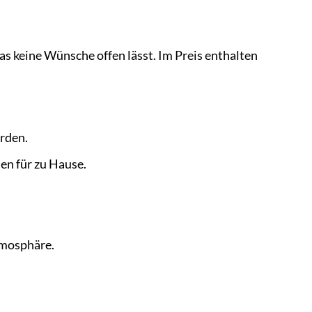
s keine Wünsche offen lässt. Im Preis enthalten
erden.
en für zu Hause.
tmosphäre.