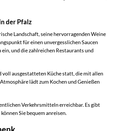
n der Pfalz
lerische Landschaft, seine hervorragenden Weine
gangspunkt für einen unvergesslichen Saucen
ein, und die zahlreichen Restaurants und
voll ausgestatteten Küche statt, die mit allen
che Atmosphäre lädt zum Kochen und Genießen
ntlichen Verkehrsmitteln erreichbar. Es gibt
n können Sie bequem anreisen.
henk