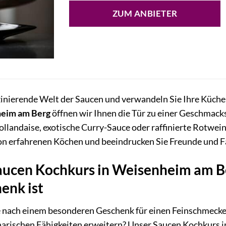
ZUM ANBIETER
zinierende Welt der Saucen und verwandeln Sie Ihre Küche
heim am Berg
öffnen wir Ihnen die Tür zu einer Geschmacksv
ollandaise, exotische Curry-Sauce oder raffinierte Rotwein
n erfahrenen Köchen und beeindrucken Sie Freunde und F
ucen Kochkurs in Weisenheim am Be
enk ist
e nach einem besonderen Geschenk für einen Feinschmecker
narischen Fähigkeiten erweitern? Unser Saucen Kochkurs i