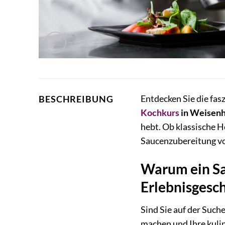
Entdecken Sie die fas
BESCHREIBUNG
Kochkurs
in Weisen
hebt. Ob klassische H
Saucenzubereitung vo
Warum ein Sa
Erlebnisgesch
Sind Sie auf der Such
machen und Ihre kuli