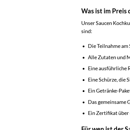
Was ist im Preis
Unser Saucen Kochkur
sind:
Die Teilnahme am 
Alle Zutaten und M
Eine ausführliche
Eine Schürze, die 
Ein Getränke-Paket
Das gemeinsame Ge
Ein Zertifikat übe
Für wen ist der 