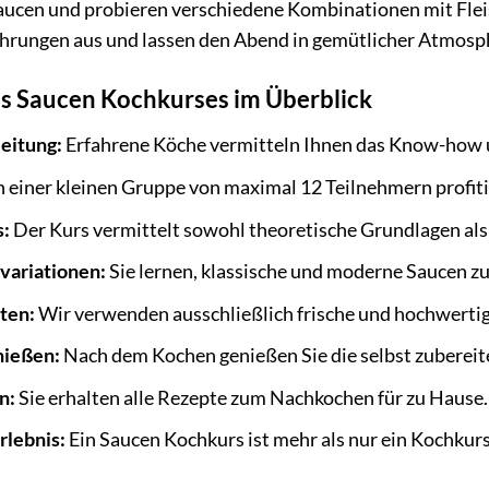
Saucen und probieren verschiedene Kombinationen mit Flei
fahrungen aus und lassen den Abend in gemütlicher Atmosp
es Saucen Kochkurses im Überblick
leitung:
Erfahrene Köche vermitteln Ihnen das Know-how u
n einer kleinen Gruppe von maximal 12 Teilnehmern profiti
s:
Der Kurs vermittelt sowohl theoretische Grundlagen als
nvariationen:
Sie lernen, klassische und moderne Saucen zu
ten:
Wir verwenden ausschließlich frische und hochwertig
ießen:
Nach dem Kochen genießen Sie die selbst zubereit
n:
Sie erhalten alle Rezepte zum Nachkochen für zu Hause.
rlebnis:
Ein Saucen Kochkurs ist mehr als nur ein Kochkurs –