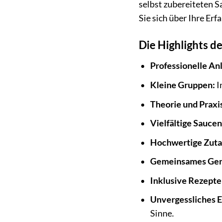
selbst zubereiteten 
Sie sich über Ihre Er
Die Highlights d
Professionelle An
Kleine Gruppen:
I
Theorie und Praxi
Vielfältige Sauce
Hochwertige Zuta
Gemeinsames Gen
Inklusive Rezepte
Unvergessliches E
Sinne.