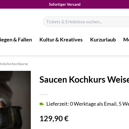
Sofortiger Versand
Suchen
nach:
iegen & Fallen
Kultur & Kreatives
Kurzurlaub
Mo
nliche Kochkurse
Saucen Kochkurs Weis
Lieferzeit: 0 Werktage als Email, 5 
129,90
€