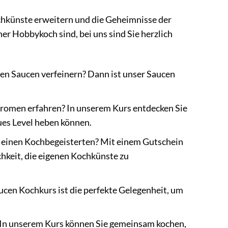
ochkünste erweitern und die Geheimnisse der
er Hobbykoch sind, bei uns sind Sie herzlich
hen Saucen verfeinern? Dann ist unser Saucen
Aromen erfahren? In unserem Kurs entdecken Sie
ues Level heben können.
r einen Kochbegeisterten? Mit einem Gutschein
chkeit, die eigenen Kochkünste zu
ucen Kochkurs ist die perfekte Gelegenheit, um
 In unserem Kurs können Sie gemeinsam kochen,