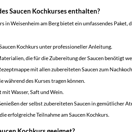
 des Saucen Kochkurses enthalten?
s in Weisenheim am Berg bietet ein umfassendes Paket, da
Saucen Kochkurs unter professioneller Anleitung.
aterialien, die für die Zubereitung der Saucen benötigt w
 Rezeptmappe mit allen zubereiteten Saucen zum Nachkoch
Sie während des Kurses tragen können.
 mit Wasser, Saft und Wein.
nießen der selbst zubereiteten Saucen in gemütlicher A
r die erfolgreiche Teilnahme am Saucen Kochkurs.
Saucen Kochkurs geeignet?