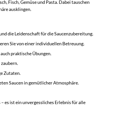
sch, Fisch, Gemüse und Pasta. Dabei tauschen
häre ausklingen.
nd die Leidenschaft für die Saucenzubereitung.
eren Sie von einer individuellen Betreuung.
 auch praktische Übungen.
 zaubern.
e Zutaten.
eten Saucen in gemütlicher Atmosphäre.
 es ist ein unvergessliches Erlebnis für alle