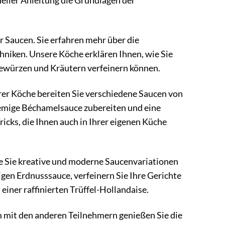
neller Anleitung die Grundlagen der
r Saucen. Sie erfahren mehr über die
hniken. Unsere Köche erklären Ihnen, wie Sie
 Gewürzen und Kräutern verfeinern können.
rer Köche bereiten Sie verschiedene Saucen von
 cremige Béchamelsauce zubereiten und eine
icks, die Ihnen auch in Ihrer eigenen Küche
ie Sie kreative und moderne Saucenvariationen
igen Erdnusssauce, verfeinern Sie Ihre Gerichte
iner raffinierten Trüffel-Hollandaise.
it den anderen Teilnehmern genießen Sie die