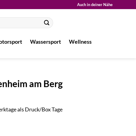
Auch in deiner Nähe
torsport
Wassersport
Wellness
enheim am Berg
Werktage als Druck/Box Tage