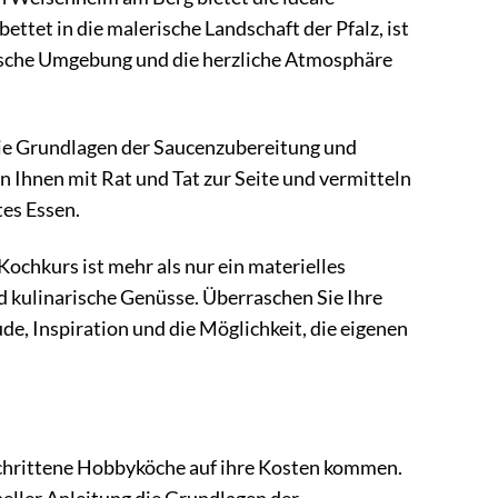
tet in die malerische Landschaft der Pfalz, ist
lische Umgebung und die herzliche Atmosphäre
 die Grundlagen der Saucenzubereitung und
Ihnen mit Rat und Tat zur Seite und vermitteln
tes Essen.
ochkurs ist mehr als nur ein materielles
nd kulinarische Genüsse. Überraschen Sie Ihre
e, Inspiration und die Möglichkeit, die eigenen
eschrittene Hobbyköche auf ihre Kosten kommen.