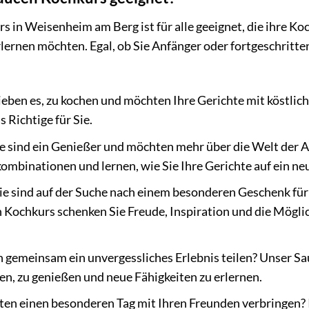
 in Weisenheim am Berg ist für alle geeignet, die ihre K
ernen möchten. Egal, ob Sie Anfänger oder fortgeschritten
lieben es, zu kochen und möchten Ihre Gerichte mit köstlic
 Richtige für Sie.
e sind ein Genießer und möchten mehr über die Welt der 
mbinationen und lernen, wie Sie Ihre Gerichte auf ein ne
ie sind auf der Suche nach einem besonderen Geschenk fü
 Kochkurs schenken Sie Freude, Inspiration und die Mögli
 gemeinsam ein unvergessliches Erlebnis teilen? Unser Sa
n, zu genießen und neue Fähigkeiten zu erlernen.
ten einen besonderen Tag mit Ihren Freunden verbringen?