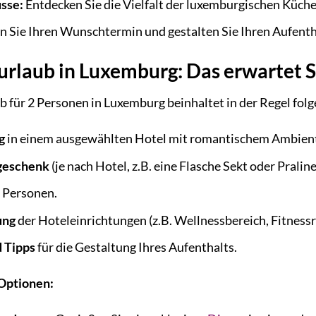
sse:
Entdecken Sie die Vielfalt der luxemburgischen Küc
 Sie Ihren Wunschtermin und gestalten Sie Ihren Aufentha
urlaub in Luxemburg: Das erwartet S
 für 2 Personen in Luxemburg beinhaltet in der Regel fol
g
in einem ausgewählten Hotel mit romantischem Ambien
geschenk
(je nach Hotel, z.B. eine Flasche Sekt oder Praline
i Personen.
ung
der Hoteleinrichtungen (z.B. Wellnessbereich, Fitness
 Tipps
für die Gestaltung Ihres Aufenthalts.
 Optionen: