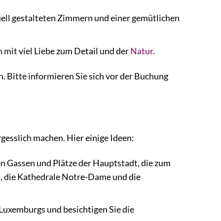
uell gestalteten Zimmern und einer gemütlichen
mit viel Liebe zum Detail und der
Natur
.
 Bitte informieren Sie sich vor der Buchung
gesslich machen. Hier einige Ideen:
en Gassen und Plätze der Hauptstadt, die zum
, die Kathedrale Notre-Dame und die
e Luxemburgs und besichtigen Sie die