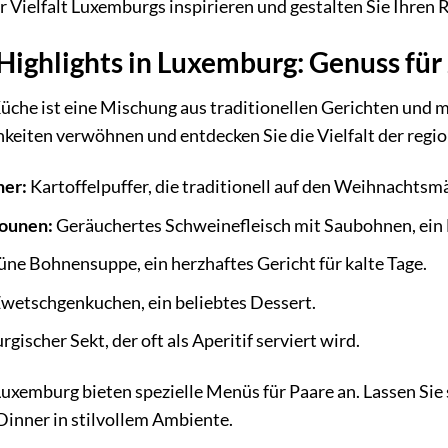
er Vielfalt Luxemburgs inspirieren und gestalten Sie Ihr
Highlights in Luxemburg: Genuss für
che ist eine Mischung aus traditionellen Gerichten und m
hkeiten verwöhnen und entdecken Sie die Vielfalt der regi
her:
Kartoffelpuffer, die traditionell auf den Weihnachtsm
ounen:
Geräuchertes Schweinefleisch mit Saubohnen, ein
ne Bohnensuppe, ein herzhaftes Gericht für kalte Tage.
wetschgenkuchen, ein beliebtes Dessert.
ischer Sekt, der oft als Aperitif serviert wird.
 Luxemburg bieten spezielle Menüs für Paare an. Lassen S
Dinner in stilvollem Ambiente.