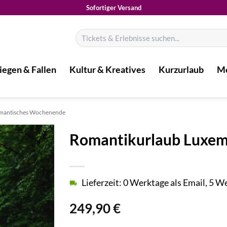
Sofortiger Versand
Suchen
nach:
iegen & Fallen
Kultur & Kreatives
Kurzurlaub
Mo
mantisches Wochenende
Romantikurlaub Luxemb
Lieferzeit: 0 Werktage als Email, 5 
249,90
€