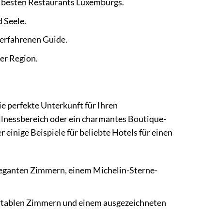
r besten Restaurants Luxemburgs.
 Seele.
erfahrenen Guide.
er Region.
e perfekte Unterkunft für Ihren
llnessbereich oder ein charmantes Boutique-
r einige Beispiele für beliebte Hotels für einen
eleganten Zimmern, einem Michelin-Sterne-
fortablen Zimmern und einem ausgezeichneten