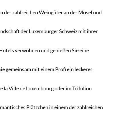
m der zahlreichen Weingüter an der Mosel und
andschaft der Luxemburger Schweiz mit ihren
 Hotels verwöhnen und genießen Sie eine
Sie gemeinsam mit einem Profi ein leckeres
 la Ville de Luxembourg oder im Trifolion
omantisches Plätzchen in einem der zahlreichen