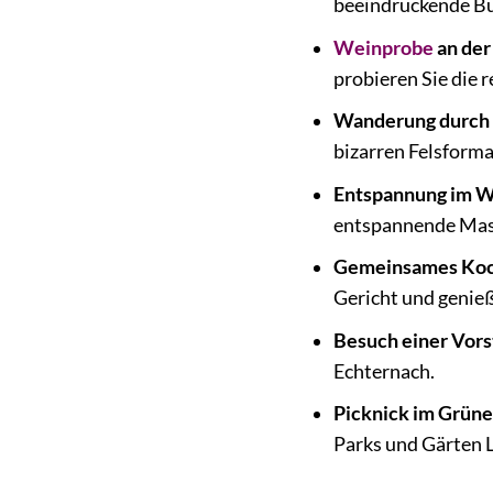
beeindruckende Bu
Weinprobe
an der
probieren Sie die 
Wanderung durch 
bizarren Felsforma
Entspannung im W
entspannende Mas
Gemeinsames Koc
Gericht und genieß
Besuch einer Vors
Echternach.
Picknick im Grüne
Parks und Gärten 