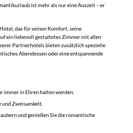
ntikurlaub ist mehr als nur eine Auszeit – er
otel, das für seinen Komfort, seine
f ein liebevoll gestaltetes Zimmer mit allen
erer Partnerhotels bieten zusätzlich spezielle
mantisches Abendessen oder eine entspannende
ür immer in Ehren halten werden.
he und Zweisamkeit.
zaubern und genießen Sie die romantische