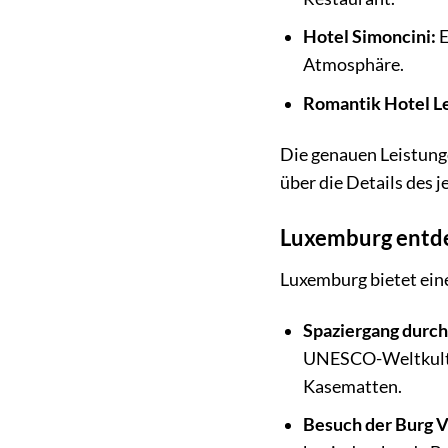
Hotel Simoncini:
E
Atmosphäre.
Romantik Hotel L
Die genauen Leistung
über die Details des 
Luxemburg entde
Luxemburg bietet eine
Spaziergang durch
UNESCO-Weltkultur
Kasematten.
Besuch der Burg 