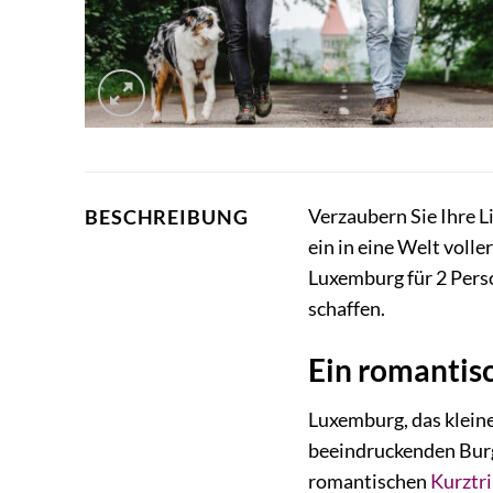
Verzaubern Sie Ihre 
BESCHREIBUNG
ein in eine Welt voll
Luxemburg für 2 Perso
schaffen.
Ein romantis
Luxemburg, das kleine
beeindruckenden Burg
romantischen
Kurztr