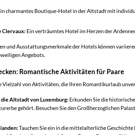
in charmantes Boutique-Hotel in der Altstadt mit individ
e Clervaux:
Ein verträumtes Hotel im Herzen der Ardennen 
en und Ausstattungsmerkmale der Hotels können variieren.
jeweiligen Angebots.
cken: Romantische Aktivitäten für Paare
 Vielzahl von Aktivitäten, die Ihren Romantikurlaub unver
 die Altstadt von Luxemburg:
Erkunden Sie die historisch
erbe gehört. Besuchen Sie den Großherzoglichen Palast
Vianden:
Tauchen Sie ein in die mittelalterliche Geschicht