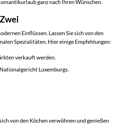
en Romantikurlaub ganz nach Ihren Wünschen.
 Zwei
odernen Einflüssen. Lassen Sie sich von den
onalen Spezialitäten. Hier einige Empfehlungen:
ärkten verkauft werden.
 Nationalgericht Luxemburgs.
ie sich von den Köchen verwöhnen und genießen