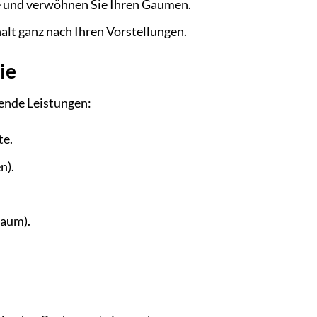
he und verwöhnen Sie Ihren Gaumen.
lt ganz nach Ihren Vorstellungen.
ie
gende Leistungen:
te.
n).
raum).