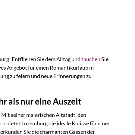
urg! Entfliehen Sie dem Alltag und
tauchen
Sie
ves Angebot für einen Romantikurlaub in
hung zu feiern und neue Erinnerungen zu
 als nur eine Auszeit
Mit seiner malerischen Altstadt, den
 bietet Luxemburg die ideale Kulisse für einen
l, erkunden Sie die charmanten Gassen der