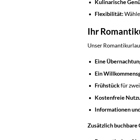
Kulinarische Genü
Flexibilität:
Wählen
Ihr Romantik
Unser Romantikurlaub
Eine Übernachtun
Ein Willkommens
Frühstück
für zwe
Kostenfreie Nutz
Informationen und
Zusätzlich buchbare