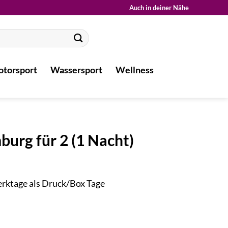
Auch in deiner Nähe
torsport
Wassersport
Wellness
urg für 2 (1 Nacht)
Werktage als Druck/Box Tage