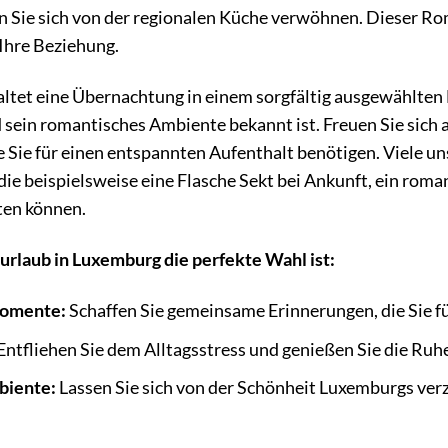
 Sie sich von der regionalen Küche verwöhnen. Dieser Roma
n Ihre Beziehung.
tet eine Übernachtung in einem sorgfältig ausgewählten H
sein romantisches Ambiente bekannt ist. Freuen Sie sich au
 Sie für einen entspannten Aufenthalt benötigen. Viele uns
die beispielsweise eine Flasche Sekt bei Ankunft, ein ro
ten können.
laub in Luxemburg die perfekte Wahl ist:
Momente:
Schaffen Sie gemeinsame Erinnerungen, die Sie f
Entfliehen Sie dem Alltagsstress und genießen Sie die Ru
biente:
Lassen Sie sich von der Schönheit Luxemburgs ver