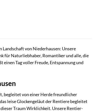
hen Landschaft von Niederhausen: Unsere
k für Naturliebhaber, Romantiker und alle, die
ßt einen Tag voller Freude, Entspannung und
ausen
t, begleitet von einer Herde freundlicher
 das leise Glockengeläut der Rentiere begleitet
d dieser Traum Wirklichkeit. Unsere Rentier-