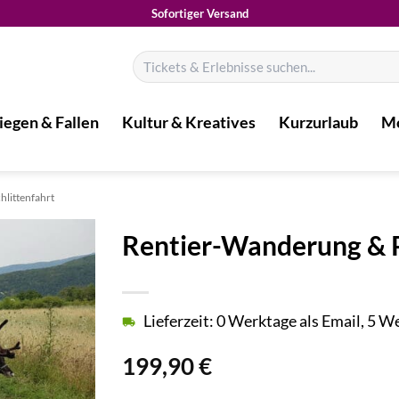
Sofortiger Versand
Suchen
nach:
iegen & Fallen
Kultur & Kreatives
Kurzurlaub
Mo
hlittenfahrt
Rentier-Wanderung & P
Lieferzeit: 0 Werktage als Email, 5 
199,90
€