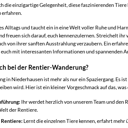
 die einzigartige Gelegenheit, diese faszinierenden Tiere
 erfahren.
es Alltags und taucht ein in eine Welt voller Ruhe und Ha
freuen sich darauf, euch kennenzulernen. Streichelt ihr w
uch von ihrer sanften Ausstrahlung verzaubern. Ein erfahre
euch mit interessanten Informationen und spannenden An
ch bei der Rentier-Wanderung?
 in Niederhausen ist mehr als nur ein Spaziergang. Es ist
leiben wird. Hier ist ein kleiner Vorgeschmack auf das, was
nführung:
Ihr werdet herzlich von unserem Team und den R
Welt der Rentiere.
 Rentiere:
Lernt die einzelnen Tiere kennen, erfahrt mehr 