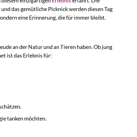
n diesem einzigartigen
Erlebnis
erfährt. Die
 und das gemütliche Picknick werden diesen Tag
ondern eine Erinnerung, die für immer bleibt.
Freude an der Natur und an Tieren haben. Ob jung
t ist das Erlebnis für:
 schätzen.
rgie tanken möchten.