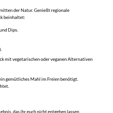
mitten der Natur. Genießt regionale
k beinhaltet:
und Dips.
.
ick mit vegetarischen oder veganen Alternativen
 ein gemütliches Mahl im Freien benötigt.
htet.
ebnis, das ihr euch nicht entgehen lassen