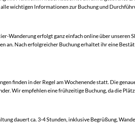
ihr alle wichtigen Informationen zur Buchung und Durchfüh
ier-Wanderung erfolgt ganz einfach online über unseren 
en an. Nach erfolgreicher Buchung erhaltet ihr eine Bestä
gen finden in der Regel am Wochenende statt. Die genauen
er. Wir empfehlen eine frühzeitige Buchung, da die Plätz
ltung dauert ca. 3-4 Stunden, inklusive Begrüßung, Wande