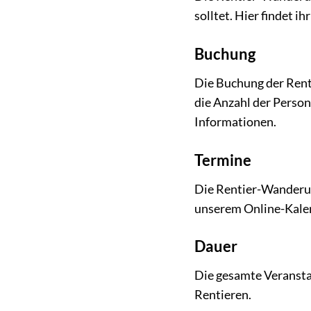
solltet. Hier findet 
Buchung
Die Buchung der Rent
die Anzahl der Person
Informationen.
Termine
Die Rentier-Wanderun
unserem Online-Kalend
Dauer
Die gesamte Veransta
Rentieren.