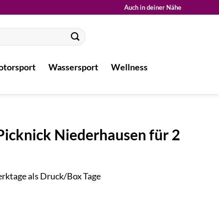
Auch in deiner Nähe
torsport
Wassersport
Wellness
icknick Niederhausen für 2
Werktage als Druck/Box Tage