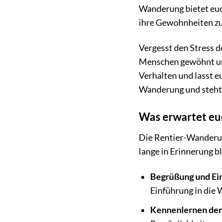
Wanderung bietet euch
ihre Gewohnheiten zu
Vergesst den Stress d
Menschen gewöhnt und 
Verhalten und lasst e
Wanderung und steht 
Was erwartet eu
Die Rentier-Wanderung
lange in Erinnerung b
Begrüßung und Ei
Einführung in die 
Kennenlernen der