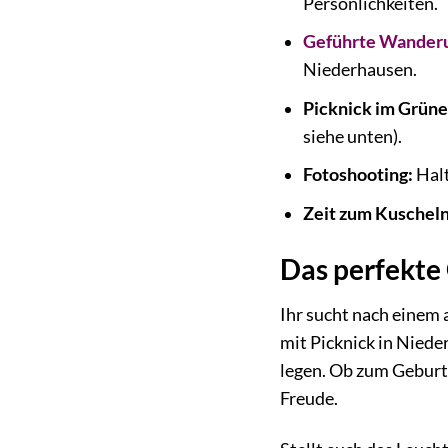
Persönlichkeiten.
Geführte Wander
Niederhausen.
Picknick im Grüne
siehe unten).
Fotoshooting:
Halt
Zeit zum Kuscheln
Das perfekte
Ihr sucht nach einem
mit Picknick in Niede
legen. Ob zum Geburts
Freude.