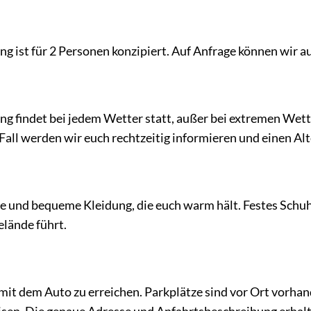
g ist für 2 Personen konzipiert. Auf Anfrage können wi
g findet bei jedem Wetter statt, außer bei extremen We
 Fall werden wir euch rechtzeitig informieren und einen Al
ste und bequeme Kleidung, die euch warm hält. Festes Sch
lände führt.
mit dem Auto zu erreichen. Parkplätze sind vor Ort vorhand