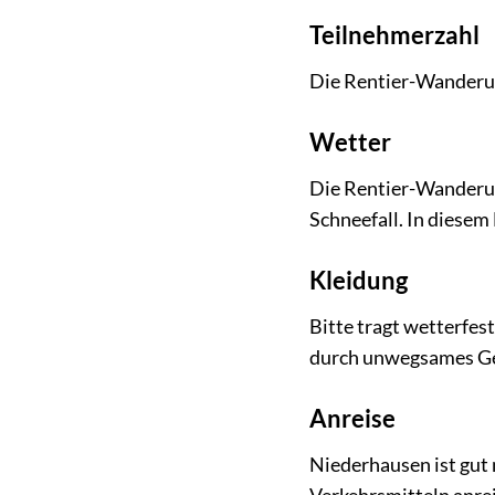
Teilnehmerzahl
Die Rentier-Wanderun
Wetter
Die Rentier-Wanderun
Schneefall. In diesem
Kleidung
Bitte tragt wetterfe
durch unwegsames Ge
Anreise
Niederhausen ist gut 