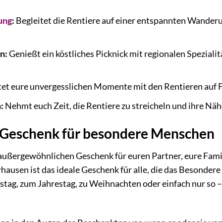
ung
:
Begleitet die Rentiere auf einer entspannten Wanderu
n:
Genießt ein köstliches Picknick mit regionalen Speziali
et eure unvergesslichen Momente mit den Rentieren auf F
:
Nehmt euch Zeit, die Rentiere zu streicheln und ihre Näh
 Geschenk für besondere Menschen
 außergewöhnlichen Geschenk für euren Partner, eure Fam
rhausen ist das ideale Geschenk für alle, die das Besonder
tag, zum Jahrestag, zu Weihnachten oder einfach nur so –