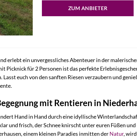
ZUM ANBIETER
und erlebt ein unvergessliches Abenteuer in der malerisc
 Picknick für 2 Personen ist das perfekte Erlebnisgeschen
. Lasst euch von den sanften Riesen verzaubern und genie
ente.
 Begegnung mit Rentieren in Niederh
wandert Hand in Hand durch eine idyllische Winterlandschaf
 klar und frisch, der Schnee knirscht unter euren Füßen und
derhausen, einem kleinen Paradies inmitten der
Natur
, wir