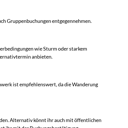
r auch Gruppenbuchungen entgegennehmen.
tterbedingungen wie Sturm oder starkem
ternativtermin anbieten.
uhwerk ist empfehlenswert, da die Wanderung
en. Alternativ könnt ihr auch mit öffentlichen