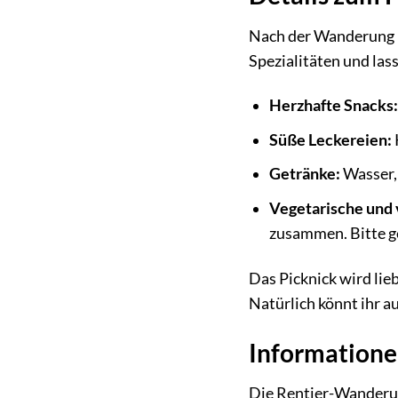
Nach der Wanderung mi
Spezialitäten und las
Herzhafte Snacks
Süße Leckereien:
Getränke:
Wasser, 
Vegetarische und
zusammen. Bitte g
Das Picknick wird lieb
Natürlich könnt ihr a
Informatione
Die Rentier-Wanderung