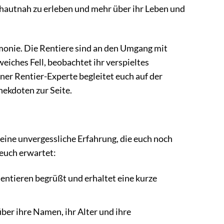
 hautnah zu erleben und mehr über ihr Leben und
rmonie. Die Rentiere sind an den Umgang mit
eiches Fell, beobachtet ihr verspieltes
ner Rentier-Experte begleitet euch auf der
ekdoten zur Seite.
 eine unvergessliche Erfahrung, die euch noch
 euch erwartet:
entieren begrüßt und erhaltet eine kurze
über ihre Namen, ihr Alter und ihre