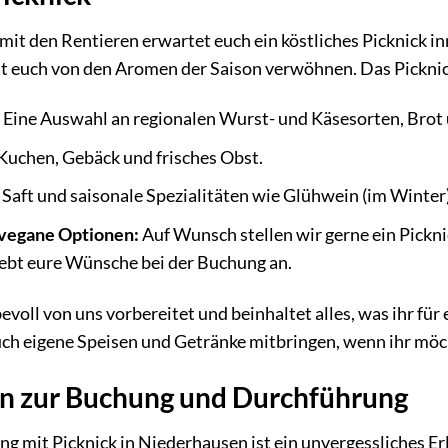
t den Rentieren erwartet euch ein köstliches Picknick in
st euch von den Aromen der Saison verwöhnen. Das Picknic
:
Eine Auswahl an regionalen Wurst- und Käsesorten, Brot 
Kuchen, Gebäck und frisches Obst.
Saft und saisonale Spezialitäten wie Glühwein (im Winter)
 vegane Optionen:
Auf Wunsch stellen wir gerne ein Pickn
ebt eure Wünsche bei der Buchung an.
evoll von uns vorbereitet und beinhaltet alles, was ihr für
uch eigene Speisen und Getränke mitbringen, wenn ihr möc
n zur Buchung und Durchführung
 mit Picknick in Niederhausen ist ein unvergessliches Erl