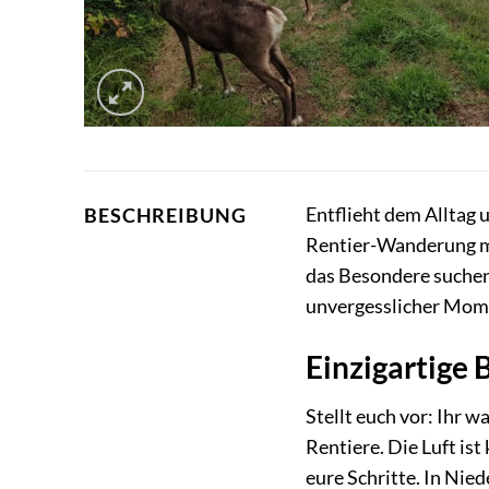
Entflieht dem Alltag 
BESCHREIBUNG
Rentier-Wanderung mit
das Besondere suchen
unvergesslicher Mom
Einzigartige
Stellt euch vor: Ihr 
Rentiere. Die Luft ist
eure Schritte. In Nie