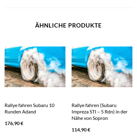
ÄHNLICHE PRODUKTE
Rallye fahren Subaru 10
Rallye fahren (Subaru
Runden Adand
Impreza STI – 5 Rdn) in der
Nähe von Sopron
176,90
€
114,90
€