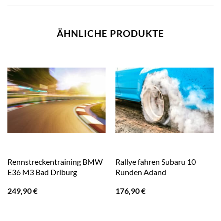
ÄHNLICHE PRODUKTE
Rennstreckentraining BMW
Rallye fahren Subaru 10
E36 M3 Bad Driburg
Runden Adand
249,90
€
176,90
€