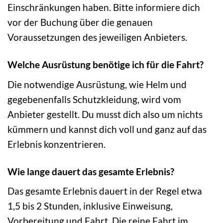
Einschränkungen haben. Bitte informiere dich
vor der Buchung über die genauen
Voraussetzungen des jeweiligen Anbieters.
Welche Ausrüstung benötige ich für die Fahrt?
Die notwendige Ausrüstung, wie Helm und
gegebenenfalls Schutzkleidung, wird vom
Anbieter gestellt. Du musst dich also um nichts
kümmern und kannst dich voll und ganz auf das
Erlebnis konzentrieren.
Wie lange dauert das gesamte Erlebnis?
Das gesamte Erlebnis dauert in der Regel etwa
1,5 bis 2 Stunden, inklusive Einweisung,
Vorbereitung und Fahrt. Die reine Fahrt im