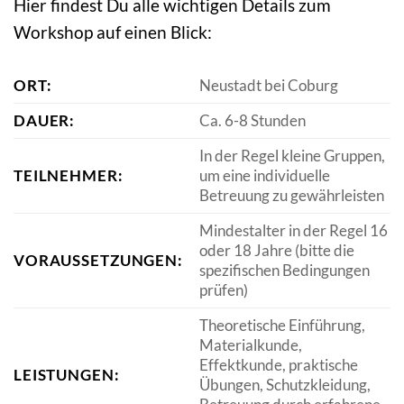
Hier findest Du alle wichtigen Details zum
Workshop auf einen Blick:
ORT:
Neustadt bei Coburg
DAUER:
Ca. 6-8 Stunden
In der Regel kleine Gruppen,
TEILNEHMER:
um eine individuelle
Betreuung zu gewährleisten
Mindestalter in der Regel 16
oder 18 Jahre (bitte die
VORAUSSETZUNGEN:
spezifischen Bedingungen
prüfen)
Theoretische Einführung,
Materialkunde,
Effektkunde, praktische
LEISTUNGEN:
Übungen, Schutzkleidung,