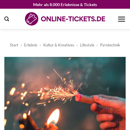
Zum
Mehr als 8.000 Erlebnisse & Tickets
Inhalt
springen
Start
»
Erlebnis
»
Kultur & Kreatives
»
Lifestyle
»
Pyrotechnik