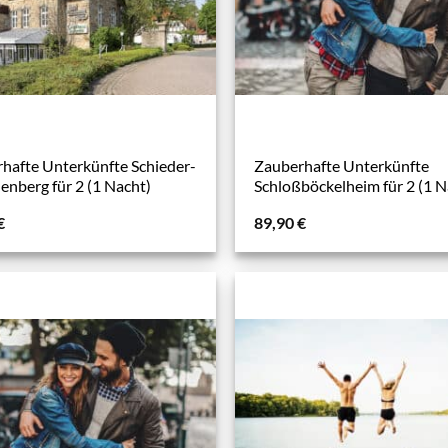
hafte Unterkünfte Schieder-
Zauberhafte Unterkünfte
enberg für 2 (1 Nacht)
Schloßböckelheim für 2 (1 N
€
89,90
€