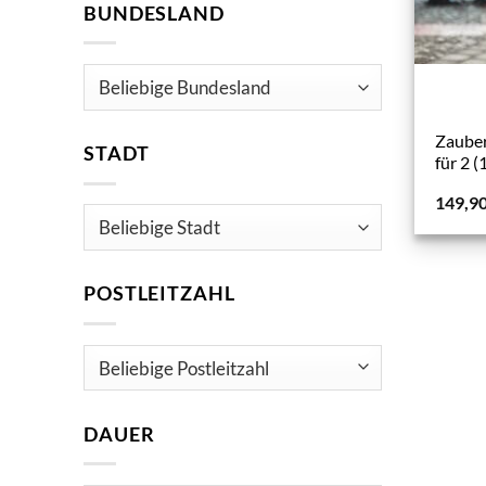
BUNDESLAND
Zauber
STADT
für 2 (
149,9
POSTLEITZAHL
DAUER