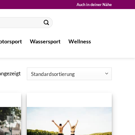
Auch in deiner Nähe
torsport
Wassersport
Wellness
angezeigt