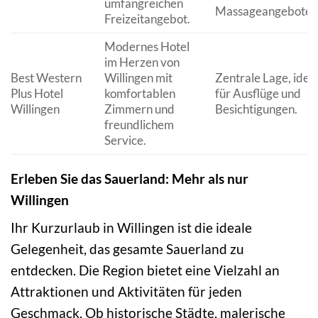
umfangreichen
Massageangeboten
Freizeitangebot.
Modernes Hotel
im Herzen von
Best Western
Willingen mit
Zentrale Lage, idea
Plus Hotel
komfortablen
für Ausflüge und
Willingen
Zimmern und
Besichtigungen.
freundlichem
Service.
Erleben Sie das Sauerland: Mehr als nur
Willingen
Ihr Kurzurlaub in Willingen ist die ideale
Gelegenheit, das gesamte Sauerland zu
entdecken. Die Region bietet eine Vielzahl an
Attraktionen und Aktivitäten für jeden
Geschmack. Ob historische Städte, malerische