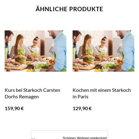
ÄHNLICHE PRODUKTE
Kurs bei Starkoch Carsten
Kochen mit einem Starkoch
Dorhs Remagen
in Paris
159,90
€
129,90
€
Schönes Wohnen entdecken!