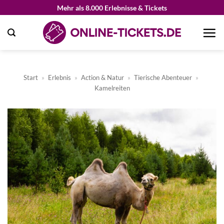
Zum
Mehr als 8.000 Erlebnisse & Tickets
Inhalt
springen
Start
»
Erlebnis
»
Action & Natur
»
Tierische Abenteuer
»
Kamelreiten