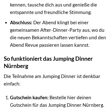
kennen, tausche dich aus und genieße die
entspannte und freundliche Stimmung.
Abschluss:
Der Abend klingt bei einer
gemeinsamen After-Dinner-Party aus, wo du
die neuen Bekanntschaften vertiefen und den
Abend Revue passieren lassen kannst.
So funktioniert das Jumping Dinner
Nürnberg
Die Teilnahme am Jumping Dinner ist denkbar
einfach:
Gutschein kaufen:
Bestelle hier deinen
Gutschein für das Jumping Dinner Nürnberg.