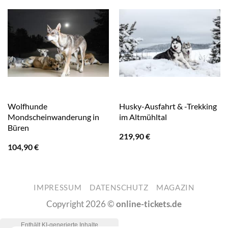
Wolfhunde
Husky-Ausfahrt & -Trekking
Mondscheinwanderung in
im Altmühltal
Büren
219,90
€
104,90
€
IMPRESSUM
DATENSCHUTZ
MAGAZIN
Copyright 2026 ©
online-tickets.de