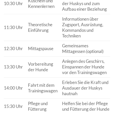
Kuscheln und
10:30 Uhr
der Huskys und zum
Kennenlernen
Aufbau einer Beziehung
Informationen über
Theoretische
Zugsport, Ausrüstung,
11:30 Uhr
Einführung
Kommandos und
Techniken
Gemeinsames
12:30 Uhr
Mittagspause
Mittagessen (optional)
Anlegen des Geschirrs,
Vorbereitung
13:30 Uhr
Einspannen der Hunde
der Hunde
vor den Trainingswagen
Erleben Sie die Kraft und
Fahrt mit dem
14:00 Uhr
Ausdauer der Huskys
Trainingswagen
hautnah
Pflege und
Helfen Sie bei der Pflege
15:30 Uhr
Fütterung
und Fütterung der Hunde