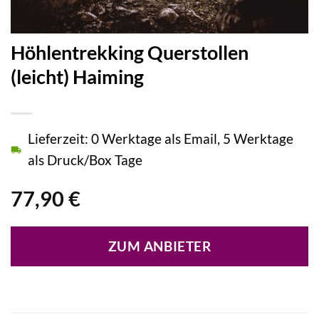
Höhlentrekking Querstollen
(leicht) Haiming
Lieferzeit: 0 Werktage als Email, 5 Werktage
als Druck/Box Tage
77,90
€
ZUM ANBIETER