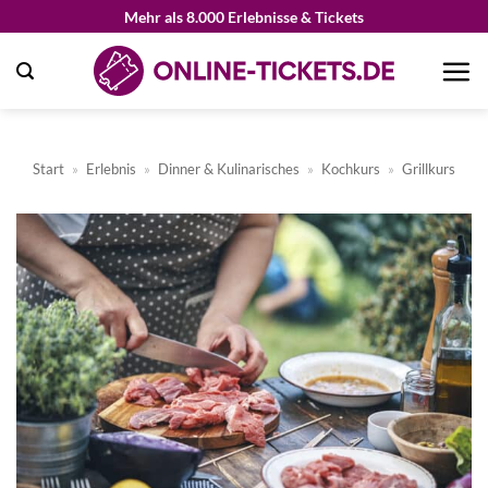
Zum
Mehr als 8.000 Erlebnisse & Tickets
Inhalt
springen
Start
»
Erlebnis
»
Dinner & Kulinarisches
»
Kochkurs
»
Grillkurs