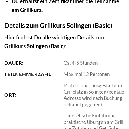
Du erhältst ein Zertifikat über die Teilnahme
am Grillkurs.
Details zum Grillkurs Solingen (Basic)
Hier findest Du alle wichtigen Details zum
Grillkurs Solingen (Basic)
:
DAUER:
Ca. 4-5 Stunden
TEILNEHMERZAHL:
Maximal 12 Personen
Professionell ausgestatteter
Grillplatz in Solingen (genaue
ORT:
Adresse wird nach Buchung
bekannt gegeben)
Theoretische Einführung,
praktische Übungen am Grill,
alle Zutaten und Getränke,