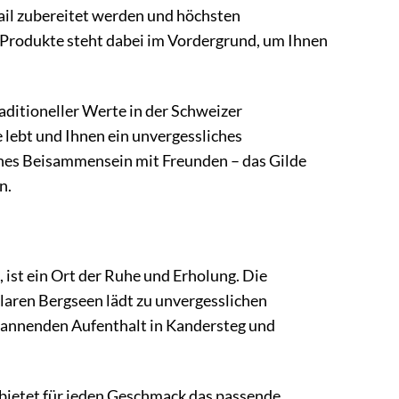
etail zubereitet werden und höchsten
 Produkte steht dabei im Vordergrund, um Ihnen
aditioneller Werte in der Schweizer
 lebt und Ihnen ein unvergessliches
ches Beisammensein mit Freunden – das Gilde
n.
ist ein Ort der Ruhe und Erholung. Die
laren Bergseen lädt zu unvergesslichen
annenden Aufenthalt in Kandersteg und
 bietet für jeden Geschmack das passende