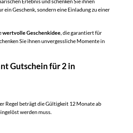
narischen Erlebnis und schenken Sie ihnen
ur ein Geschenk, sondern eine Einladung zu einer
ne
wertvolle Geschenkidee
, die garantiert für
d schenken Sie ihnen unvergessliche Momente in
nt Gutschein für 2 in
er Regel beträgt die Gültigkeit 12 Monate ab
eingelöst werden muss.