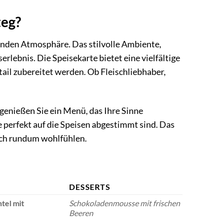
teg?
enden Atmosphäre. Das stilvolle Ambiente,
lebnis. Die Speisekarte bietet eine vielfältige
tail zubereitet werden. Ob Fleischliebhaber,
genießen Sie ein Menü, das Ihre Sinne
 perfekt auf die Speisen abgestimmt sind. Das
sich rundum wohlfühlen.
DESSERTS
tel mit
Schokoladenmousse mit frischen
Beeren