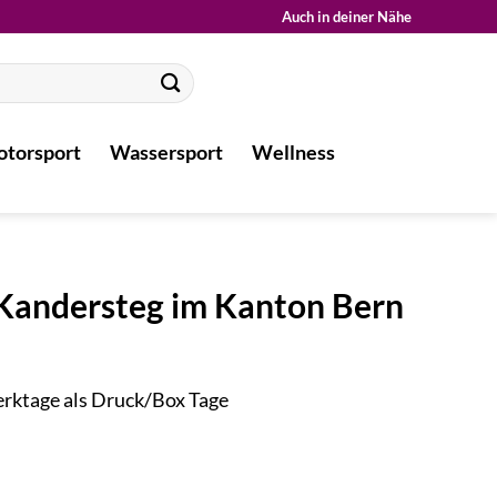
Auch in deiner Nähe
torsport
Wassersport
Wellness
 Kandersteg im Kanton Bern
Werktage als Druck/Box Tage