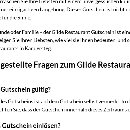
raschen Sie Ihre Liebsten mit einem unvergesslichen kuli
iner einzigartigen Umgebung. Dieser Gutschein ist nicht n
 für die Sinne.
eunde oder Familie – der Gilde Restaurant Gutschein ist ei
eigen Sie Ihren Liebsten, wie viel sie Ihnen bedeuten, un
taurants in Kandersteg.
gestellte Fragen zum Gilde Restaura
 Gutschein gültig?
des Gutscheins ist auf dem Gutschein selbst vermerkt. In d
hten Sie, dass der Gutschein innerhalb dieses Zeitraums 
 Gutschein einlösen?