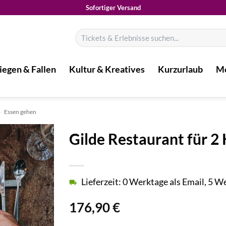
Sofortiger Versand
Suchen
nach:
iegen & Fallen
Kultur & Kreatives
Kurzurlaub
Mo
»
Essen gehen
Gilde Restaurant für 2
Lieferzeit: 0 Werktage als Email, 5 
176,90
€