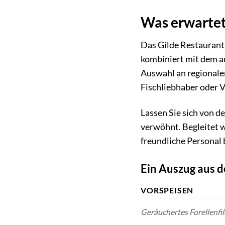
Was erwartet
Das Gilde Restaurant
kombiniert mit dem au
Auswahl an regionalen
Fischliebhaber oder V
Lassen Sie sich von d
verwöhnt. Begleitet w
freundliche Personal 
Ein Auszug aus de
VORSPEISEN
Geräuchertes Forellenfi