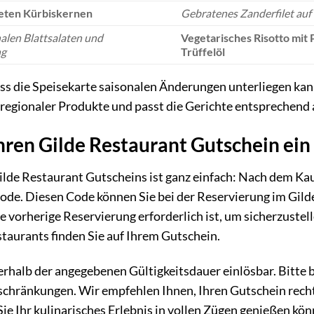
teten Kürbiskernen
Gebratenes Zanderfilet au
nalen Blattsalaten und
Vegetarisches Risotto mit 
ng
Trüffelöl
ass die Speisekarte saisonalen Änderungen unterliegen kan
regionaler Produkte und passt die Gerichte entsprechend 
Ihren Gilde Restaurant Gutschein ein
ilde Restaurant Gutscheins ist ganz einfach: Nach dem Kau
ode. Diesen Code können Sie bei der Reservierung im Gild
e vorherige Reservierung erforderlich ist, um sicherzustellen
taurants finden Sie auf Ihrem Gutschein.
erhalb der angegebenen Gültigkeitsdauer einlösbar. Bitte
chränkungen. Wir empfehlen Ihnen, Ihren Gutschein rechtz
Sie Ihr kulinarisches Erlebnis in vollen Zügen genießen kön