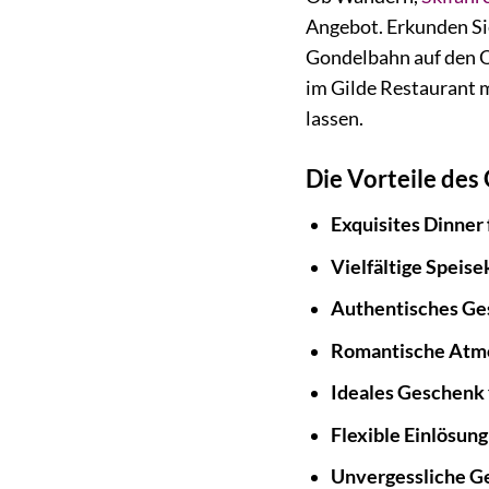
Angebot. Erkunden Sie
Gondelbahn auf den O
im Gilde Restaurant 
lassen.
Die Vorteile des
Exquisites Dinner
Vielfältige Speise
Authentisches Ge
Romantische Atm
Ideales Geschenk
Flexible Einlösung
Unvergessliche 