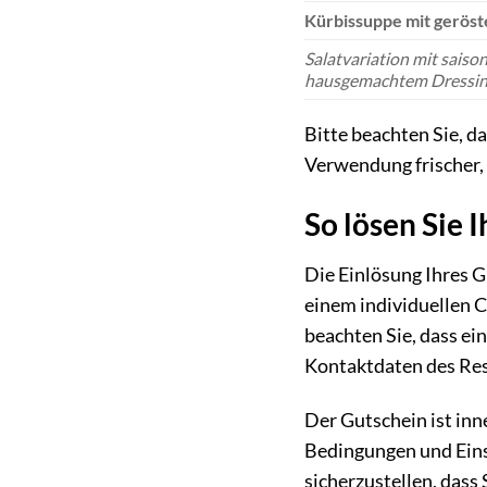
Kürbissuppe mit gerös
Salatvariation mit saiso
hausgemachtem Dressi
Bitte beachten Sie, d
Verwendung frischer, 
So lösen Sie 
Die Einlösung Ihres G
einem individuellen C
beachten Sie, dass ein
Kontaktdaten des Res
Der Gutschein ist inn
Bedingungen und Eins
sicherzustellen, dass 