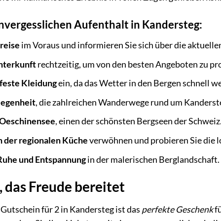
unvergesslichen Aufenthalt in Kandersteg:
reise
im Voraus und informieren Sie sich über die aktuell
nterkunft
rechtzeitig, um von den besten Angeboten zu pro
feste Kleidung
ein, da das Wetter in den Bergen schnell w
legenheit
, die zahlreichen Wanderwege rund um Kanderst
 Oeschinensee
, einen der schönsten Bergseen der Schweiz
on der regionalen Küche
verwöhnen und probieren Sie die lo
 Ruhe und Entspannung
in der malerischen Berglandschaft.
 das Freude bereitet
Gutschein für 2 in Kandersteg ist das
perfekte Geschenk
f