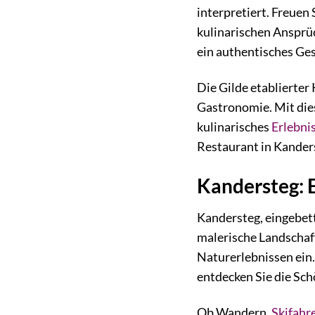
interpretiert. Freuen
kulinarischen Ansprü
ein authentisches Ge
Die Gilde etablierter
Gastronomie. Mit dies
kulinarisches
Erlebni
Restaurant in Kander
Kandersteg: 
Kandersteg, eingebett
malerische Landschaf
Naturerlebnissen ein.
entdecken Sie die Sch
Ob Wandern,
Skifahr