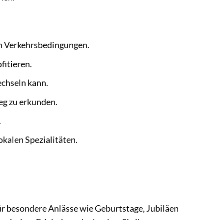
en Verkehrsbedingungen.
fitieren.
echseln kann.
eg zu erkunden.
.
kalen Spezialitäten.
ür besondere Anlässe wie Geburtstage, Jubiläen