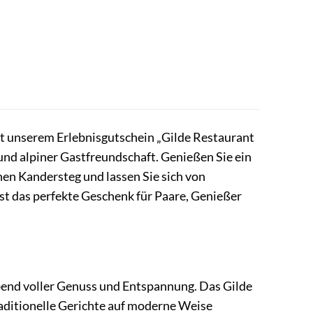
t unserem Erlebnisgutschein „Gilde Restaurant
 und alpiner Gastfreundschaft. Genießen Sie ein
en Kandersteg und lassen Sie sich von
st das perfekte Geschenk für Paare, Genießer
Abend voller Genuss und Entspannung. Das Gilde
traditionelle Gerichte auf moderne Weise