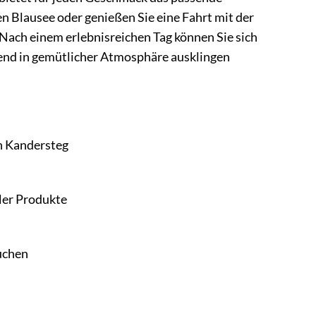
n Blausee oder genießen Sie eine Fahrt mit der
Nach einem erlebnisreichen Tag können Sie sich
end in gemütlicher Atmosphäre ausklingen
n Kandersteg
ler Produkte
suchen