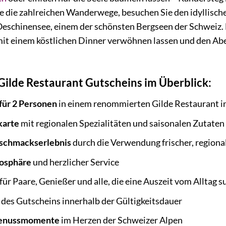
 die zahlreichen Wanderwege, besuchen Sie den idyllische
eschinensee, einem der schönsten Bergseen der Schweiz. 
mit einem köstlichen Dinner verwöhnen lassen und den Ab
 Gilde Restaurant Gutscheins im Überblick:
 für 2 Personen
in einem renommierten Gilde Restaurant i
karte
mit regionalen Spezialitäten und saisonalen Zutaten
schmackserlebnis
durch die Verwendung frischer, regiona
osphäre
und herzlicher Service
für Paare, Genießer und alle, die eine Auszeit vom Alltag 
des Gutscheins innerhalb der Gültigkeitsdauer
Genussmomente
im Herzen der Schweizer Alpen