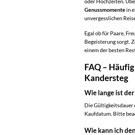
oder Hochzeiten. Über
Genussmomente
in e
unvergesslichen Reise
Egal ob für Paare, Fr
Begeisterung sorgt. Z
einem der besten Res
FAQ – Häufig 
Kandersteg
Wie lange ist der
Die Gültigkeitsdauer 
Kaufdatum. Bitte beac
Wie kann ich den