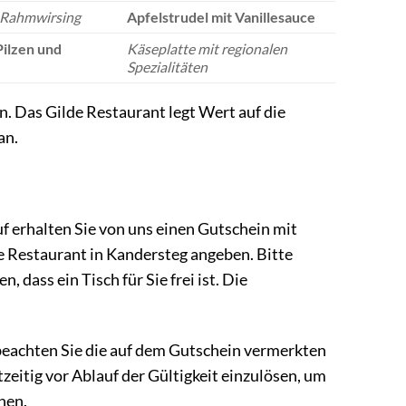
f Rahmwirsing
Apfelstrudel mit Vanillesauce
Pilzen und
Käseplatte mit regionalen
Spezialitäten
n. Das Gilde Restaurant legt Wert auf die
an.
f erhalten Sie von uns einen Gutschein mit
e Restaurant in Kandersteg angeben. Bitte
, dass ein Tisch für Sie frei ist. Die
 beachten Sie die auf dem Gutschein vermerkten
eitig vor Ablauf der Gültigkeit einzulösen, um
nen.