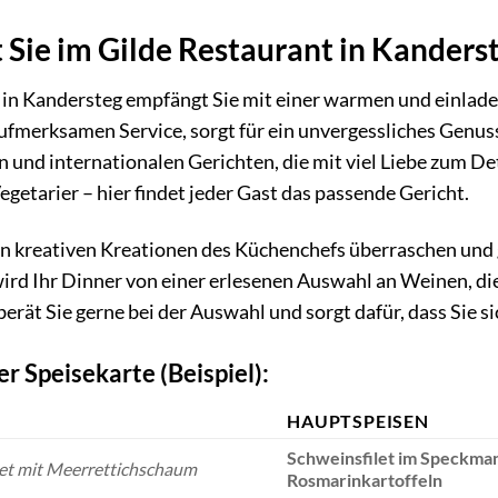
 Sie im Gilde Restaurant in Kanders
 in Kandersteg empfängt Sie mit einer warmen und einlad
fmerksamen Service, sorgt für ein unvergessliches Genusser
 und internationalen Gerichten, die mit viel Liebe zum De
egetarier – hier findet jeder Gast das passende Gericht.
en kreativen Kreationen des Küchenchefs überraschen und 
ird Ihr Dinner von einer erlesenen Auswahl an Weinen, die
berät Sie gerne bei der Auswahl und sorgt dafür, dass Sie 
r Speisekarte (Beispiel):
HAUPTSPEISEN
Schweinsfilet im Speckman
let mit Meerrettichschaum
Rosmarinkartoffeln