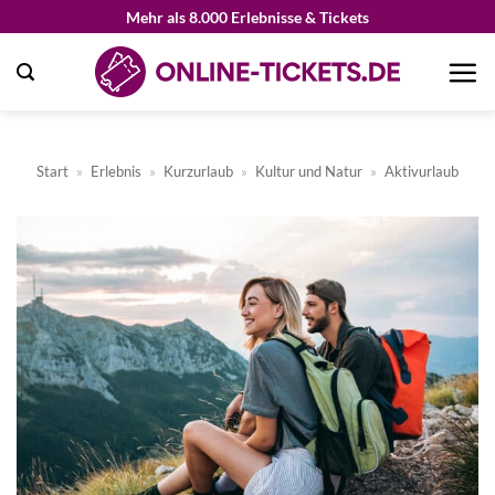
Zum
Mehr als 8.000 Erlebnisse & Tickets
Inhalt
springen
Start
»
Erlebnis
»
Kurzurlaub
»
Kultur und Natur
»
Aktivurlaub