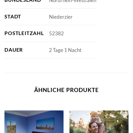
Nordrhein-Westfalen
STADT
Niederzier
POSTLEITZAHL
52382
DAUER
2 Tage 1 Nacht
ÄHNLICHE PRODUKTE