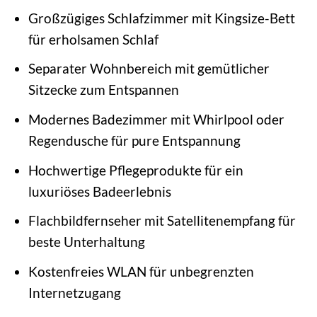
Großzügiges Schlafzimmer mit Kingsize-Bett
für erholsamen Schlaf
Separater Wohnbereich mit gemütlicher
Sitzecke zum Entspannen
Modernes Badezimmer mit Whirlpool oder
Regendusche für pure Entspannung
Hochwertige Pflegeprodukte für ein
luxuriöses Badeerlebnis
Flachbildfernseher mit Satellitenempfang für
beste Unterhaltung
Kostenfreies WLAN für unbegrenzten
Internetzugang