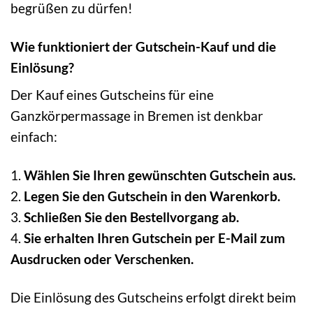
begrüßen zu dürfen!
Wie funktioniert der Gutschein-Kauf und die
Einlösung?
Der Kauf eines Gutscheins für eine
Ganzkörpermassage in Bremen ist denkbar
einfach:
1.
Wählen Sie Ihren gewünschten Gutschein aus.
2.
Legen Sie den Gutschein in den Warenkorb.
3.
Schließen Sie den Bestellvorgang ab.
4.
Sie erhalten Ihren Gutschein per E-Mail zum
Ausdrucken oder Verschenken.
Die Einlösung des Gutscheins erfolgt direkt beim