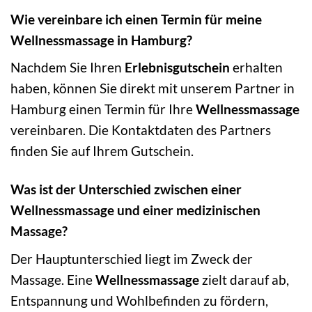
Wie vereinbare ich einen Termin für meine
Wellnessmassage in Hamburg?
Nachdem Sie Ihren
Erlebnisgutschein
erhalten
haben, können Sie direkt mit unserem Partner in
Hamburg einen Termin für Ihre
Wellnessmassage
vereinbaren. Die Kontaktdaten des Partners
finden Sie auf Ihrem Gutschein.
Was ist der Unterschied zwischen einer
Wellnessmassage und einer medizinischen
Massage?
Der Hauptunterschied liegt im Zweck der
Massage. Eine
Wellnessmassage
zielt darauf ab,
Entspannung und Wohlbefinden zu fördern,