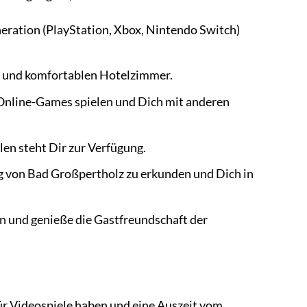
ration (PlayStation, Xbox, Nintendo Switch)
n und komfortablen Hotelzimmer.
Online-Games spielen und Dich mit anderen
len steht Dir zur Verfügung.
g von Bad Großpertholz zu erkunden und Dich in
n und genieße die Gastfreundschaft der
für Videospiele haben und eine Auszeit vom