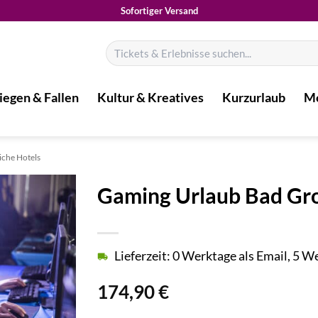
Sofortiger Versand
Suchen
nach:
iegen & Fallen
Kultur & Kreatives
Kurzurlaub
Mo
che Hotels
Gaming Urlaub Bad Gro
Lieferzeit: 0 Werktage als Email, 5 
174,90
€