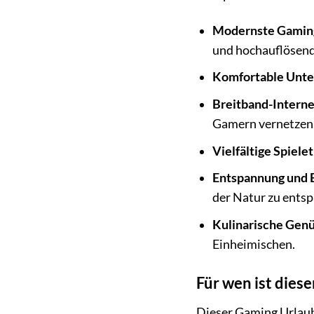
Modernste Gaming
und hochauflösend
Komfortable Unte
Breitband-Interne
Gamern vernetzen
Vielfältige Spielet
Entspannung und 
der Natur zu ents
Kulinarische Genü
Einheimischen.
Für wen ist dies
Dieser Gaming Urlaub 