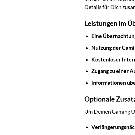
Details für Dich zus
Leistungen im Üb
Eine Übernachtun
Nutzung der Gami
Kostenloser Inte
Zugang zu einer Au
Informationen übe
Optionale Zusat
Um Deinen Gaming Urla
Verlängerungsnäc