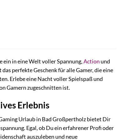
 ein in eine Welt voller Spannung,
Action
und
 das perfekte Geschenk für alle Gamer, die eine
en. Erlebe eine Nacht voller Spielspaß und
von Gamern zugeschnitten ist.
ives Erlebnis
 Gaming Urlaub in Bad Großpertholz bietet Dir
pannung. Egal, ob Du ein erfahrener Profi oder
Leidenschaft auszuleben und neue