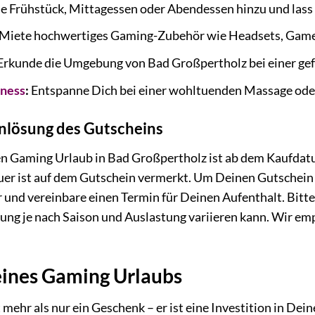
 Frühstück, Mittagessen oder Abendessen hinzu und lass
Miete hochwertiges Gaming-Zubehör wie Headsets, Gamep
Erkunde die Umgebung von Bad Großpertholz bei einer ge
ness
:
Entspanne Dich bei einer wohltuenden Massage oder
inlösung des Gutscheins
en Gaming Urlaub in Bad Großpertholz ist ab dem Kaufdatu
er ist auf dem Gutschein vermerkt. Um Deinen Gutschein e
 und vereinbare einen Termin für Deinen Aufenthalt. Bitte
ng je nach Saison und Auslastung variieren kann. Wir emp
 eines Gaming Urlaubs
 mehr als nur ein Geschenk – er ist eine Investition in Dei