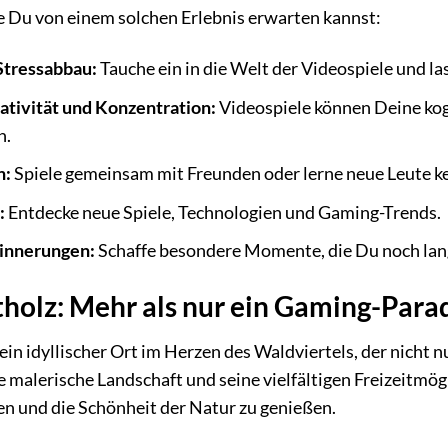
die Du von einem solchen Erlebnis erwarten kannst:
Stressabbau:
Tauche ein in die Welt der Videospiele und las
ativität und Konzentration:
Videospiele können Deine kog
n.
n:
Spiele gemeinsam mit Freunden oder lerne neue Leute ke
:
Entdecke neue Spiele, Technologien und Gaming-Trends.
rinnerungen:
Schaffe besondere Momente, die Du noch lang
holz: Mehr als nur ein Gaming-Para
ein idyllischer Ort im Herzen des Waldviertels, der nicht 
e malerische Landschaft und seine vielfältigen Freizeitmög
 und die Schönheit der Natur zu genießen.