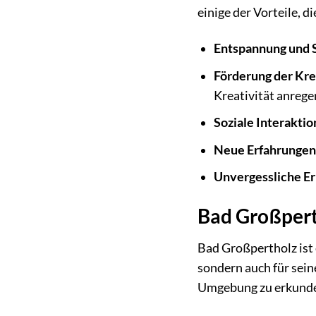
einige der Vorteile, 
Entspannung und 
Förderung der Kre
Kreativität anrege
Soziale Interaktio
Neue Erfahrungen
Unvergessliche E
Bad Großpert
Bad Großpertholz ist 
sondern auch für sein
Umgebung zu erkunden