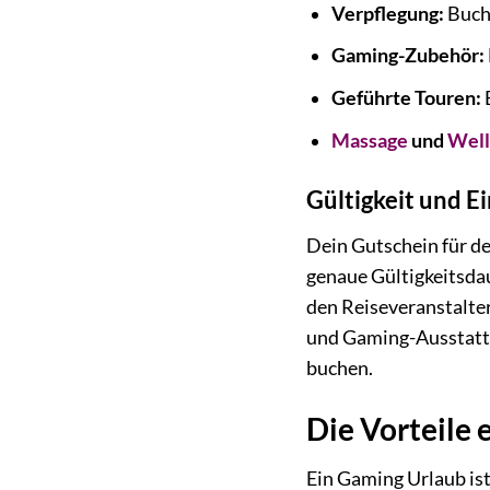
Verpflegung:
Buche
Gaming-Zubehör:
Geführte Touren:
Massage
und
Well
Gültigkeit und E
Dein Gutschein für d
genaue Gültigkeitsdau
den Reiseveranstalter
und Gaming-Ausstattu
buchen.
Die Vorteile
Ein Gaming Urlaub ist