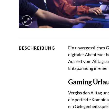
Ein unvergessliches G
BESCHREIBUNG
digitaler Abenteuer b
Auszeit vom Alltag su
Entspannung in einer 
Gaming Urlau
Vergiss den Alltag un
die perfekte Kombinat
ein Gelegenheitsspiel