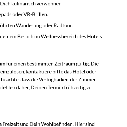
 Dich kulinarisch verwöhnen.
ads oder VR-Brillen.
führten Wanderung oder Radtour.
 einem Besuch im Wellnessbereich des Hotels.
m für einen bestimmten Zeitraum gültig. Die
inzulösen, kontaktiere bitte das Hotel oder
 beachte, dass die Verfügbarkeit der Zimmer
fehlen daher, Deinen Termin frühzeitig zu
ne Freizeit und Dein Wohlbefinden. Hier sind