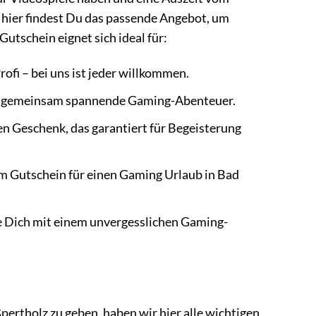
t, hier findest Du das passende Angebot, um
tschein eignet sich ideal für:
rofi – bei uns ist jeder willkommen.
bt gemeinsam spannende Gaming-Abenteuer.
n Geschenk, das garantiert für Begeisterung
 Gutschein für einen Gaming Urlaub in Bad
e Dich mit einem unvergesslichen Gaming-
ertholz zu geben, haben wir hier alle wichtigen