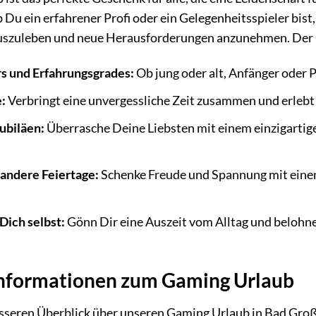
ob Du ein erfahrener Profi oder ein Gelegenheitsspieler bis
uszuleben und neue Herausforderungen anzunehmen. Der Gu
s und Erfahrungsgrades:
Ob jung oder alt, Anfänger oder P
:
Verbringt eine unvergessliche Zeit zusammen und erle
ubiläen:
Überrasche Deine Liebsten mit einem einzigartige
andere Feiertage:
Schenke Freude und Spannung mit einem
Dich selbst:
Gönn Dir eine Auszeit vom Alltag und belohn
 Informationen zum Gaming Urlaub
sseren Überblick über unseren Gaming Urlaub in Bad Großp