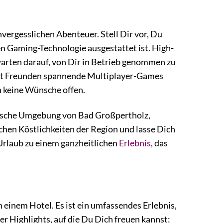
vergesslichen Abenteuer. Stell Dir vor, Du
n Gaming-Technologie ausgestattet ist. High-
arten darauf, von Dir in Betrieb genommen zu
mit Freunden spannende Multiplayer-Games
n keine Wünsche offen.
erische Umgebung von Bad Großpertholz,
schen Köstlichkeiten der Region und lasse Dich
Urlaub zu einem ganzheitlichen
Erlebnis
, das
 einem Hotel. Es ist ein umfassendes Erlebnis,
der Highlights, auf die Du Dich freuen kannst: