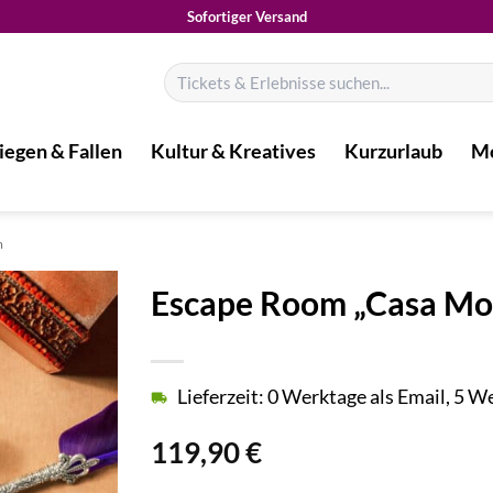
Sofortiger Versand
Suchen
nach:
iegen & Fallen
Kultur & Kreatives
Kurzurlaub
Mo
m
Escape Room „Casa Mo
Lieferzeit: 0 Werktage als Email, 5 
119,90
€