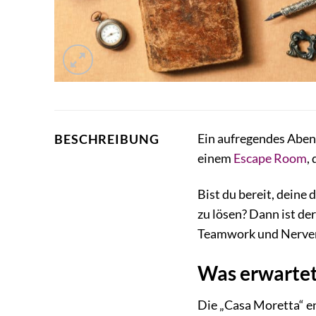
Ein aufregendes Aben
BESCHREIBUNG
einem
Escape Room
,
Bist du bereit, deine
zu lösen? Dann ist d
Teamwork und Nerven
Was erwartet
Die „Casa Moretta“ en