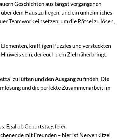
auern Geschichten aus längst vergangenen
 über dem Haus zu liegen, und ein unheimliches
euer Teamwork einsetzen, um die Rätsel zu lösen,
 Elementen, kniffligen Puzzles und versteckten
 Hinweis sein, der euch dem Ziel näherbringt:
tta“ zu lüften und den Ausgang zu finden. Die
blemlösung und die perfekte Zusammenarbeit im
s. Egal ob Geburtstagsfeier,
chenende mit Freunden – hier ist Nervenkitzel