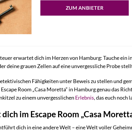
ZUM ANBIETER
teuer erwartet dich im Herzen von Hamburg: Tauche ein in
 der deine grauen Zellen auf eine unvergessliche Probe stell
 detektivischen Fähigkeiten unter Beweis zu stellen und ge
er Escape Room „Casa Moretta“ in Hamburg genau das Richt
kitzel zu einem unvergesslichen
Erlebnis
, das euch noch 
 dich im Escape Room „Casa Moret
tführt dich in eine andere Welt – eine Welt voller Gehei