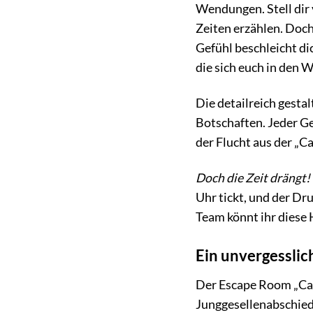
Wendungen. Stell dir v
Zeiten erzählen. Doch
Gefühl beschleicht di
die sich euch in den W
Die detailreich gesta
Botschaften. Jeder Ge
der Flucht aus der „C
Doch die Zeit drängt!
Uhr tickt, und der Dr
Team könnt ihr diese
Ein unvergesslic
Der Escape Room „Casa
Junggesellenabschied