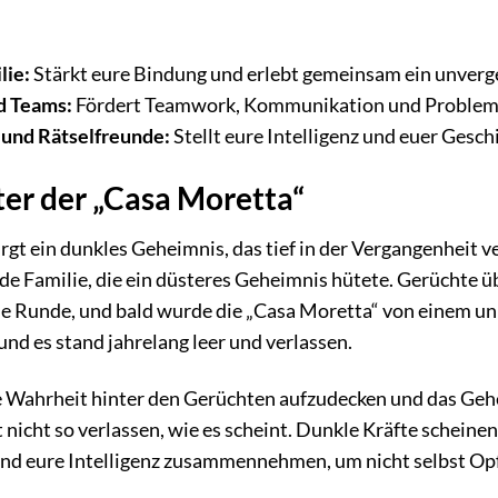
lie:
Stärkt eure Bindung und erlebt gemeinsam ein unverg
d Teams:
Fördert Teamwork, Kommunikation und Probleml
 und Rätselfreunde:
Stellt eure Intelligenz und euer Geschi
ter der „Casa Moretta“
rgt ein dunkles Geheimnis, das tief in der Vergangenheit ve
 Familie, die ein düsteres Geheimnis hütete. Gerüchte üb
ie Runde, und bald wurde die „Casa Moretta“ von einem un
und es stand jahrelang leer und verlassen.
ie Wahrheit hinter den Gerüchten aufzudecken und das Geh
 nicht so verlassen, wie es scheint. Dunkle Kräfte scheine
und eure Intelligenz zusammennehmen, um nicht selbst Op