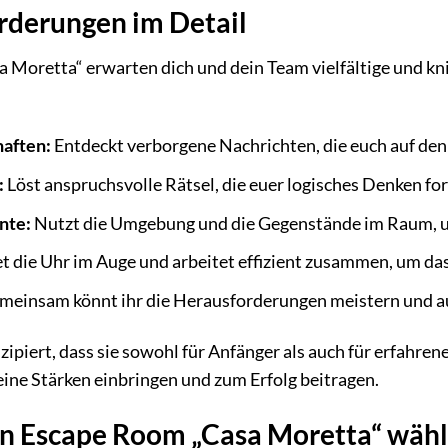
rderungen im Detail
Moretta“ erwarten dich und dein Team vielfältige und kni
haften:
Entdeckt verborgene Nachrichten, die euch auf den
:
Löst anspruchsvolle Rätsel, die euer logisches Denken fo
nte:
Nutzt die Umgebung und die Gegenstände im Raum,
t die Uhr im Auge und arbeitet effizient zusammen, um das 
meinsam könnt ihr die Herausforderungen meistern und a
nzipiert, dass sie sowohl für Anfänger als auch für erfahr
ine Stärken einbringen und zum Erfolg beitragen.
 Escape Room „Casa Moretta“ wähle