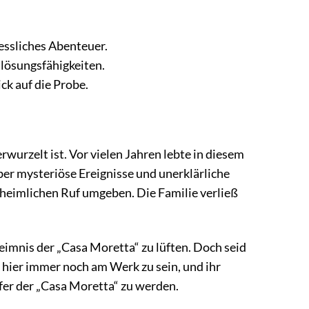
essliches Abenteuer.
ösungsfähigkeiten.
ck auf die Probe.
rwurzelt ist. Vor vielen Jahren lebte in diesem
er mysteriöse Ereignisse und unerklärliche
heimlichen Ruf umgeben. Die Familie verließ
eimnis der „Casa Moretta“ zu lüften. Doch seid
n hier immer noch am Werk zu sein, und ihr
fer der „Casa Moretta“ zu werden.