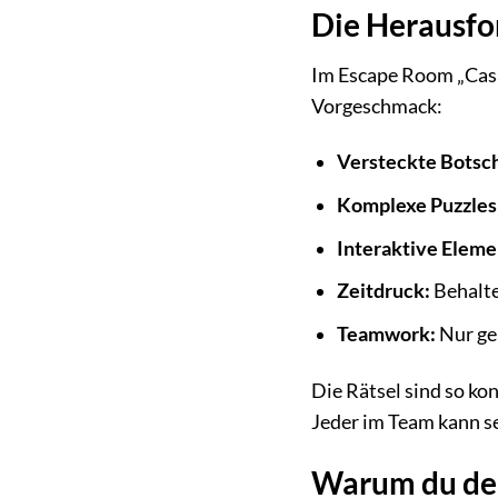
Die Herausfo
Im Escape Room „Casa 
Vorgeschmack:
Versteckte Botsc
Komplexe Puzzles
Interaktive Eleme
Zeitdruck:
Behalte
Teamwork:
Nur ge
Die Rätsel sind so ko
Jeder im Team kann se
Warum du den