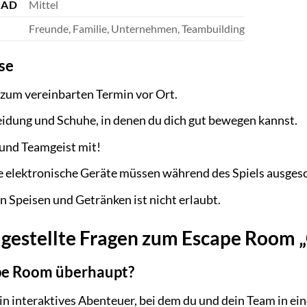
RAD
Mittel
Freunde, Familie, Unternehmen, Teambuilding
se
h zum vereinbarten Termin vor Ort.
idung und Schuhe, in denen du dich gut bewegen kannst.
 und Teamgeist mit!
 elektronische Geräte müssen während des Spiels ausgesc
 Speisen und Getränken ist nicht erlaubt.
 gestellte Fragen zum Escape Room 
ape Room überhaupt?
ein interaktives Abenteuer, bei dem du und dein Team in e