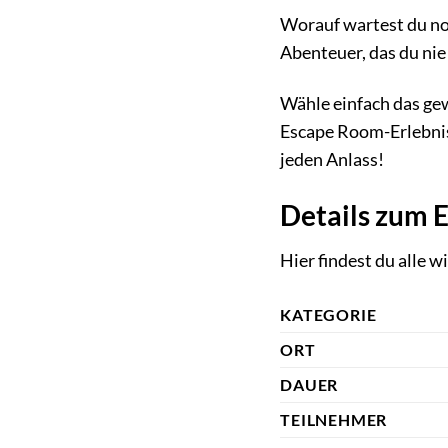
Worauf wartest du no
Abenteuer, das du nie
Wähle einfach das gew
Escape Room-Erlebnis.
jeden Anlass!
Details zum 
Hier findest du alle w
KATEGORIE
ORT
DAUER
TEILNEHMER