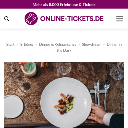
Zum
Mehr als 8.000 Erlebnisse & Tickets
Inhalt
springen
Start
»
Erlebnis
»
Dinner & Kulinarisches
»
Showdinner
»
Dinner in
the Dark