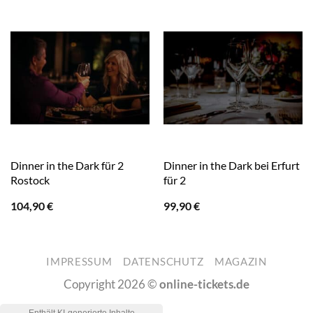
Dinner in the Dark für 2
Dinner in the Dark bei Erfurt
Rostock
für 2
104,90
€
99,90
€
IMPRESSUM
DATENSCHUTZ
MAGAZIN
Copyright 2026 ©
online-tickets.de