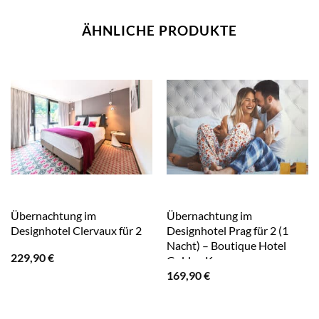
ÄHNLICHE PRODUKTE
Übernachtung im
Übernachtung im
Designhotel Clervaux für 2
Designhotel Prag für 2 (1
Nacht) – Boutique Hotel
229,90
€
Golden Key
169,90
€