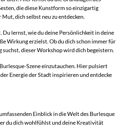
sten, die diese Kunstform so einzigartig
 Mut, dich selbst neu zu entdecken.
Du lernst, wie du deine Persönlichkeit in deine
ße Wirkung erzielst. Ob du dich schon immer für
g suchst, dieser Workshop wird dich begeistern.
ie Burlesque-Szene einzutauchen. Hier pulsiert
n der Energie der Stadt inspirieren und entdecke
en umfassenden Einblick in die Welt des Burlesque
er du dich wohlfühlst und deine Kreativität