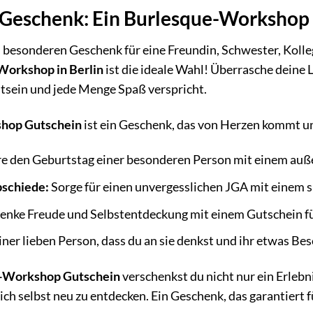
 Geschenk: Ein Burlesque-Workshop
besonderen Geschenk für eine Freundin, Schwester, Kollegi
Workshop in Berlin
ist die ideale Wahl! Überrasche deine 
tsein und jede Menge Spaß verspricht.
hop Gutschein
ist ein Geschenk, das von Herzen kommt und 
re den Geburtstag einer besonderen Person mit einem au
bschiede:
Sorge für einen unvergesslichen JGA mit einem 
enke Freude und Selbstentdeckung mit einem Gutschein für 
iner lieben Person, dass du an sie denkst und ihr etwas Be
-Workshop Gutschein
verschenkst du nicht nur ein Erlebn
sich selbst neu zu entdecken. Ein Geschenk, das garantiert 