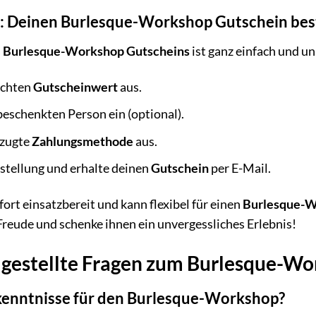
’s: Deinen Burlesque-Workshop Gutschein bes
s
Burlesque-Workshop Gutscheins
ist ganz einfach und u
schten
Gutscheinwert
aus.
beschenkten Person ein (optional).
rzugte
Zahlungsmethode
aus.
stellung und erhalte deinen
Gutschein
per E-Mail.
ofort einsatzbereit und kann flexibel für einen
Burlesque-W
Freude und schenke ihnen ein unvergessliches Erlebnis!
 gestellte Fragen zum Burlesque-W
kenntnisse für den Burlesque-Workshop?