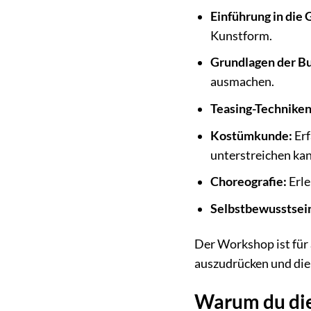
Einführung in die
Kunstform.
Grundlagen der B
ausmachen.
Teasing-Techniken
Kostümkunde:
Erf
unterstreichen kan
Choreografie:
Erle
Selbstbewusstsei
Der Workshop ist für
auszudrücken und die 
Warum du die