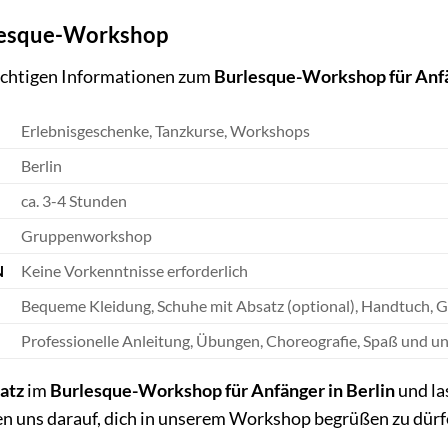
rlesque-Workshop
wichtigen Informationen zum
Burlesque-Workshop für Anfä
Erlebnisgeschenke, Tanzkurse, Workshops
Berlin
ca. 3-4 Stunden
Gruppenworkshop
N
Keine Vorkenntnisse erforderlich
Bequeme Kleidung, Schuhe mit Absatz (optional), Handtuch, 
Professionelle Anleitung, Übungen, Choreografie, Spaß und 
latz
im
Burlesque-Workshop für Anfänger in Berlin
und la
en uns darauf, dich in unserem Workshop begrüßen zu dürf