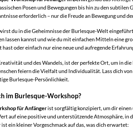
assischen Posen und Bewegungen bis hin zu den subtilen Ge
tnisse erforderlich – nur die Freude an Bewegung und der
rst du in die Geheimnisse der Burlesque-Welt eingeführt. 
n lassen kannst und wie du mit einfachen Mitteln eine gro
t hast oder einfach nur eine neue und aufregende Erfahrun
 Kreativität und des Wandels, ist der perfekte Ort, um in d
schen feiern die Vielfalt und Individualität. Lass dich vo
rtige Burlesque-Persönlichkeit.
ch im Burlesque-Workshop?
kshop für Anfänger
ist sorgfältig konzipiert, um dir ein
ert auf eine positive und unterstützende Atmosphäre, in d
 ist ein kleiner Vorgeschmack auf das, was dich erwartet: