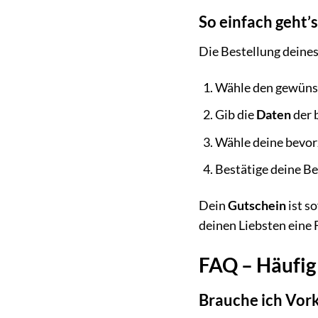
So einfach geht
Die Bestellung deine
Wähle den gewün
Gib die
Daten
der 
Wähle deine bevo
Bestätige deine Be
Dein
Gutschein
ist s
deinen Liebsten eine 
FAQ – Häufig
Brauche ich Vor