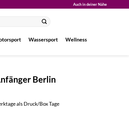
Auch in deiner Nähe
torsport
Wassersport
Wellness
nfänger Berlin
Werktage als Druck/Box Tage