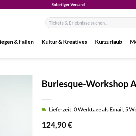
Sofortiger Versand
Suchen
nach:
iegen & Fallen
Kultur & Kreatives
Kurzurlaub
Mo
Burlesque-Workshop A
Lieferzeit: 0 Werktage als Email, 5 
124,90
€