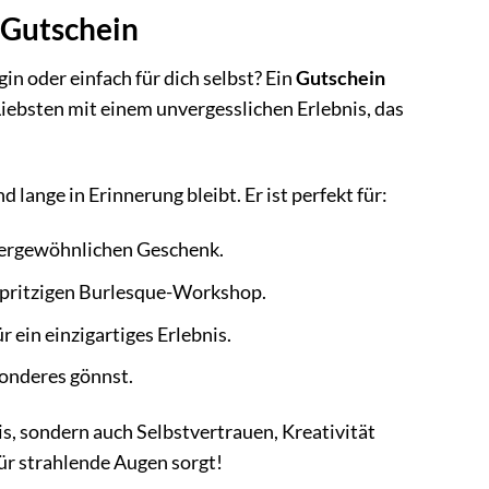
 Gutschein
n oder einfach für dich selbst? Ein
Gutschein
Liebsten mit einem unvergesslichen Erlebnis, das
lange in Erinnerung bleibt. Er ist perfekt für:
ßergewöhnlichen Geschenk.
spritzigen Burlesque-Workshop.
ein einzigartiges Erlebnis.
sonderes gönnst.
is, sondern auch Selbstvertrauen, Kreativität
für strahlende Augen sorgt!