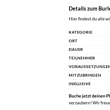
Details zum Bu
Hier findest du alle 
KATEGORIE
ORT
DAUER
TEILNEHMER
VORAUSSETZUNGE
MITZUBRINGEN
INKLUSIVE
Buche jetzt deinen P
verzaubern! Wir freu