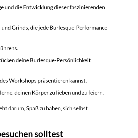
e und die Entwicklung dieser faszinierenden
s und Grinds, die jede Burlesque-Performance
führens.
stücken deine Burlesque-Persönlichkeit
e des Workshops präsentieren kannst.
erne, deinen Körper zu lieben und zu feiern.
eht darum, Spaß zu haben, sich selbst
esuchen solltest