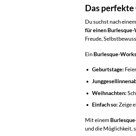
Das perfekte
Du suchst nach einem 
für einen Burlesque-
Freude, Selbstbewuss
Ein
Burlesque-Works
Geburtstage:
Feie
Junggesellinnena
Weihnachten:
Sch
Einfach so:
Zeige e
Mit einem
Burlesque
und die Möglichkeit, 