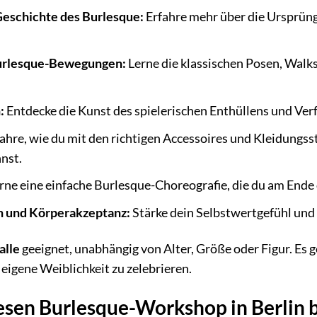
 Geschichte des Burlesque:
Erfahre mehr über die Ursprüng
urlesque-Bewegungen:
Lerne die klassischen Posen, Walk
:
Entdecke die Kunst des spielerischen Enthüllens und Ver
ahre, wie du mit den richtigen Accessoires und Kleidungs
nst.
rne eine einfache Burlesque-Choreografie, die du am End
n und Körperakzeptanz:
Stärke dein Selbstwertgefühl und l
alle
geeignet, unabhängig von Alter, Größe oder Figur. Es g
eigene Weiblichkeit zu zelebrieren.
sen Burlesque-Workshop in Berlin b