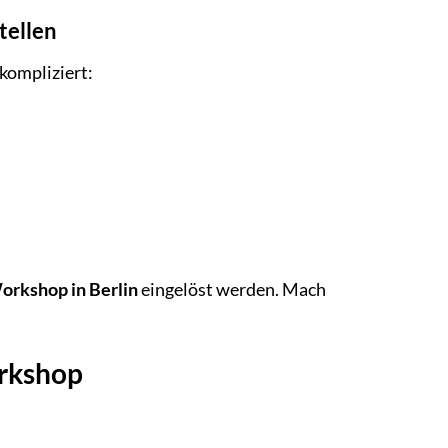
tellen
nkompliziert:
orkshop in Berlin
eingelöst werden. Mach
orkshop