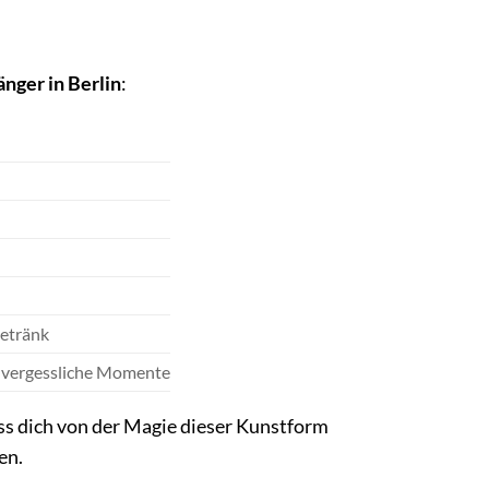
nger in Berlin
:
Getränk
unvergessliche Momente
ss dich von der Magie dieser Kunstform
en.