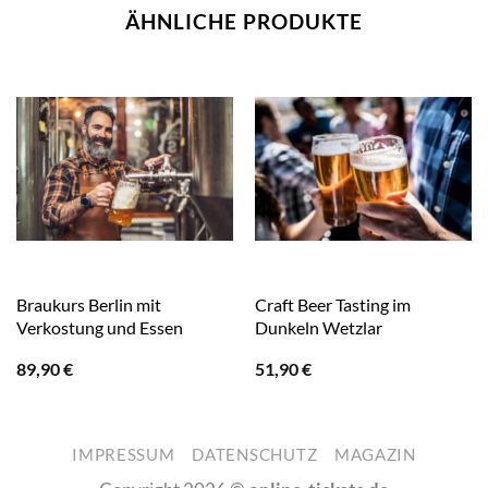
ÄHNLICHE PRODUKTE
Braukurs Berlin mit
Craft Beer Tasting im
Verkostung und Essen
Dunkeln Wetzlar
89,90
€
51,90
€
IMPRESSUM
DATENSCHUTZ
MAGAZIN