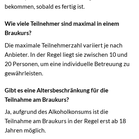
bekommen, sobald es fertig ist.
Wie viele Teilnehmer sind maximal in einem
Braukurs?
Die maximale Teilnehmerzahl variiert je nach
Anbieter. In der Regel liegt sie zwischen 10 und
20 Personen, um eine individuelle Betreuung zu
gewährleisten.
Gibt es eine Altersbeschränkung für die
Teilnahme am Braukurs?
Ja, aufgrund des Alkoholkonsums ist die
Teilnahme am Braukurs in der Regel erst ab 18
Jahren möglich.