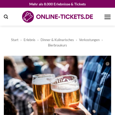
Zum
Mehr als 8.000 Erlebnisse & Tickets
Inhalt
springen
Start
»
Erlebnis
»
Dinner & Kulinarisches
»
Verkostungen
»
Bierbraukurs