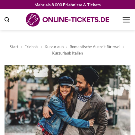
Zum
Mehr als 8.000 Erlebnisse & Tickets
Inhalt
springen
Start
»
Erlebnis
»
Kurzurlaub
»
Romantische Auszeit für zwei
»
Kurzurlaub Italien