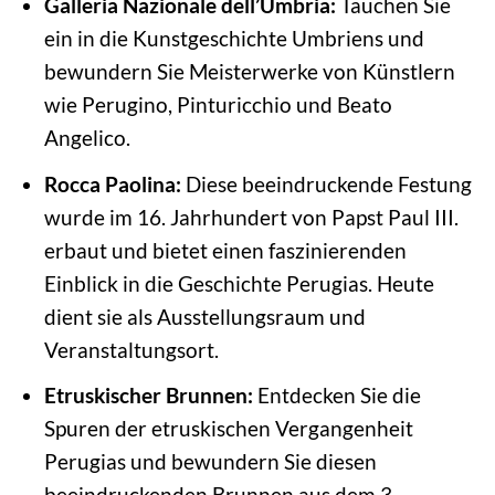
Galleria Nazionale dell’Umbria:
Tauchen Sie
ein in die Kunstgeschichte Umbriens und
bewundern Sie Meisterwerke von Künstlern
wie Perugino, Pinturicchio und Beato
Angelico.
Rocca Paolina:
Diese beeindruckende Festung
wurde im 16. Jahrhundert von Papst Paul III.
erbaut und bietet einen faszinierenden
Einblick in die Geschichte Perugias. Heute
dient sie als Ausstellungsraum und
Veranstaltungsort.
Etruskischer Brunnen:
Entdecken Sie die
Spuren der etruskischen Vergangenheit
Perugias und bewundern Sie diesen
beeindruckenden Brunnen aus dem 3.