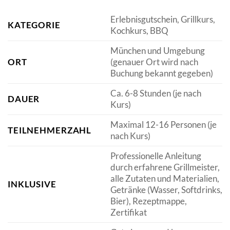
Erlebnisgutschein, Grillkurs,
KATEGORIE
Kochkurs, BBQ
München und Umgebung
ORT
(genauer Ort wird nach
Buchung bekannt gegeben)
Ca. 6-8 Stunden (je nach
DAUER
Kurs)
Maximal 12-16 Personen (je
TEILNEHMERZAHL
nach Kurs)
Professionelle Anleitung
durch erfahrene Grillmeister,
alle Zutaten und Materialien,
INKLUSIVE
Getränke (Wasser, Softdrinks,
Bier), Rezeptmappe,
Zertifikat