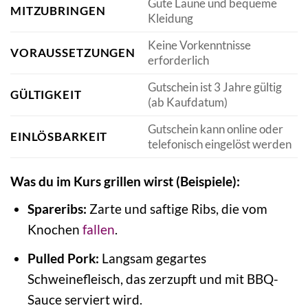
Gute Laune und bequeme
MITZUBRINGEN
Kleidung
Keine Vorkenntnisse
VORAUSSETZUNGEN
erforderlich
Gutschein ist 3 Jahre gültig
GÜLTIGKEIT
(ab Kaufdatum)
Gutschein kann online oder
EINLÖSBARKEIT
telefonisch eingelöst werden
Was du im Kurs grillen wirst (Beispiele):
Spareribs:
Zarte und saftige Ribs, die vom
Knochen
fallen
.
Pulled Pork:
Langsam gegartes
Schweinefleisch, das zerzupft und mit BBQ-
Sauce serviert wird.