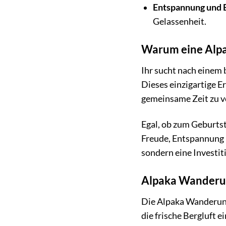
Entspannung und 
Gelassenheit.
Warum eine Alpa
Ihr sucht nach einem
Dieses einzigartige E
gemeinsame Zeit zu v
Egal, ob zum Geburtst
Freude, Entspannung 
sondern eine Investit
Alpaka Wanderung
Die Alpaka Wanderung 
die frische Bergluft 