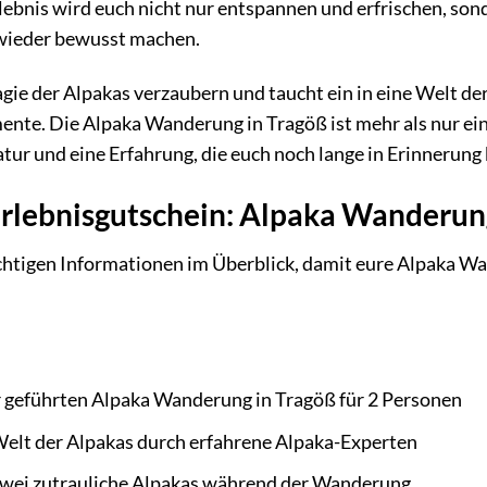
lebnis wird euch nicht nur entspannen und erfrischen, son
wieder bewusst machen.
gie der Alpakas verzaubern und taucht ein in eine Welt d
te. Die Alpaka Wanderung in Tragöß ist mehr als nur ein Au
ur und eine Erfahrung, die euch noch lange in Erinnerung 
Erlebnisgutschein: Alpaka Wanderun
wichtigen Informationen im Überblick, damit eure Alpaka 
r geführten Alpaka Wanderung in Tragöß für 2 Personen
Welt der Alpakas durch erfahrene Alpaka-Experten
zwei zutrauliche Alpakas während der Wanderung