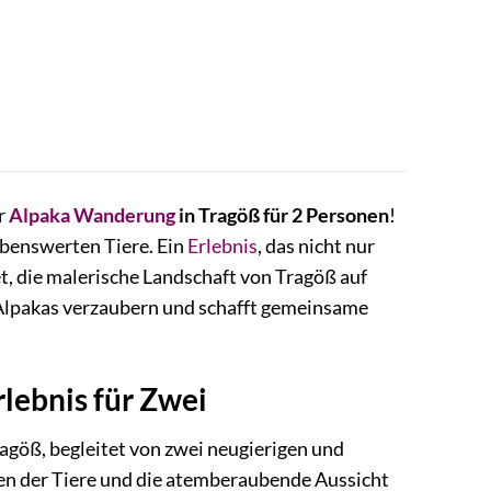
er
Alpaka Wanderung
in Tragöß für 2 Personen
!
ebenswerten Tiere. Ein
Erlebnis
, das nicht nur
t, die malerische Landschaft von Tragöß auf
 Alpakas verzaubern und schafft gemeinsame
lebnis für Zwei
ragöß, begleitet von zwei neugierigen und
men der Tiere und die atemberaubende Aussicht