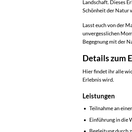
Landschaft. Dieses Er
Schönheit der Natur 
Lasst euch von der Ma
unvergesslichen Momen
Begegnung mit der Nat
Details zum 
Hier findet ihr alle 
Erlebnis wird.
Leistungen
Teilnahme an eine
Einführung in die 
Begleitung durch 