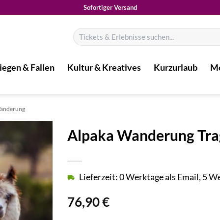
Sofortiger Versand
Suchen
nach:
iegen & Fallen
Kultur & Kreatives
Kurzurlaub
Mo
Wanderung
Alpaka Wanderung Tra
Lieferzeit: 0 Werktage als Email, 5 
76,90
€