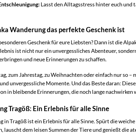
Entschleunigung:
Lasst den Alltagsstress hinter euch und 
ka Wanderung das perfekte Geschenk ist
 besonderen Geschenk für eure Liebsten? Dann ist die Alp
rlebnis ist nicht nur ein unvergessliches Abenteuer, sond
erbringen und neue Erinnerungen zu schaffen.
ag, zum Jahrestag, zu Weihnachten oder einfach nur so – 
und unvergessliche Momente. Und das Beste daran: Dieses
ion in bleibende Erinnerungen, die noch lange nachwirken
 Tragöß: Ein Erlebnis für alle Sinne
in Tragöß ist ein Erlebnis für alle Sinne. Spürt die weic
ein, lauscht dem leisen Summen der Tiere und genießt die