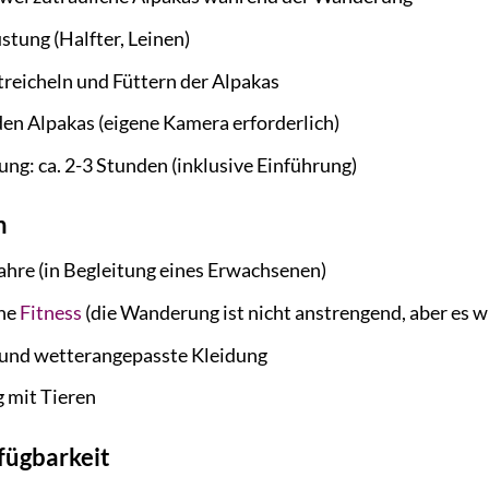
tung (Halfter, Leinen)
reicheln und Füttern der Alpakas
en Alpakas (eigene Kamera erforderlich)
g: ca. 2-3 Stunden (inklusive Einführung)
n
ahre (in Begleitung eines Erwachsenen)
che
Fitness
(die Wanderung ist nicht anstrengend, aber es w
und wetterangepasste Kleidung
 mit Tieren
fügbarkeit