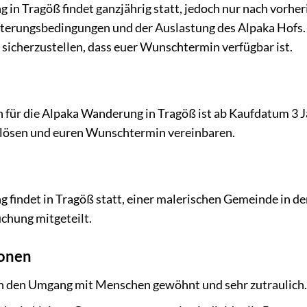
in Tragöß findet ganzjährig statt, jedoch nur nach vorher
terungsbedingungen und der Auslastung des Alpaka Hofs. 
sicherzustellen, dass euer Wunschtermin verfügbar ist.
 für die Alpaka Wanderung in Tragöß ist ab Kaufdatum 3 Jah
inlösen und euren Wunschtermin vereinbaren.
findet in Tragöß statt, einer malerischen Gemeinde in de
chung mitgeteilt.
ionen
an den Umgang mit Menschen gewöhnt und sehr zutraulich