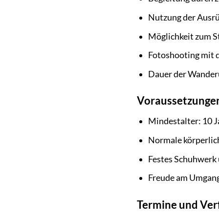
Nutzung der Ausrüs
Möglichkeit zum St
Fotoshooting mit d
Dauer der Wanderun
Voraussetzunge
Mindestalter: 10 J
Normale körperli
Festes Schuhwerk 
Freude am Umgang
Termine und Ver