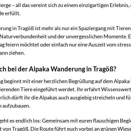
rge – all das vereint sich zu einem einzigartigen Erlebnis,
e erfüllt.
ng in Tragöß ist mehr als nur ein Spaziergang mit Tieren. 
 Naturverbundenheit und der unvergesslichen Momente. Ega
 feiern möchtet oder einfach nur eine Auszeit vom stressi
Bann ziehen.
ch bei der Alpaka Wanderung in Tragöß?
 beginnt mit einer herzlichen Begrüßung auf dem Alpaka H
nierenden Tiere eingeführt werdet. Ihr erfahrt Wissenswer
rlich dürft ihr die Alpakas auch ausgiebig streicheln und f
n aufzubauen.
eht es endlich los: Gemeinsam mit euren flauschigen Begl
t von Tragöß. Die Route führt euch vorbei an grünen Wiese