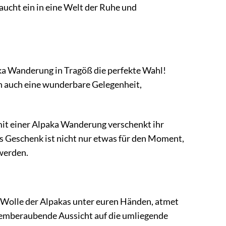
taucht ein in eine Welt der Ruhe und
aka Wanderung in Tragöß die perfekte Wahl!
ern auch eine wunderbare Gelegenheit,
mit einer Alpaka Wanderung verschenkt ihr
 Geschenk ist nicht nur etwas für den Moment,
 werden.
he Wolle der Alpakas unter euren Händen, atmet
 atemberaubende Aussicht auf die umliegende