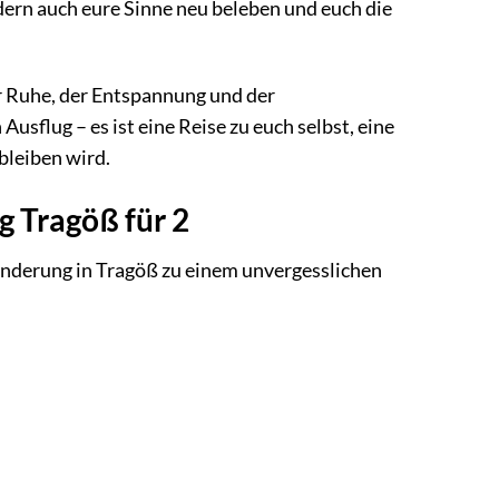
dern auch eure Sinne neu beleben und euch die
er Ruhe, der Entspannung und der
sflug – es ist eine Reise zu euch selbst, eine
bleiben wird.
g Tragöß für 2
Wanderung in Tragöß zu einem unvergesslichen