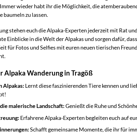
 Immer wieder habt ihr die Möglichkeit, die atemberauben
e baumeln zu lassen.
g stehen euch die Alpaka-Experten jederzeit mit Rat und T
te Einblicke in die Welt der Alpakas und sorgen dafür, das
eit für Fotos und Selfies mit euren neuen tierischen Freund
nt.
er Alpaka Wanderung in Tragöß
n Alpakas:
Lernt diese faszinierenden Tiere kennen und lieb
bt!
ie malerische Landschaft:
Genießt die Ruhe und Schönhe
treuung:
Erfahrene Alpaka-Experten begleiten euch auf e
rinnerungen:
Schafft gemeinsame Momente, die ihr für imm