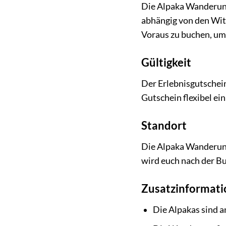
Die Alpaka Wanderung 
abhängig von den Wit
Voraus zu buchen, um 
Gültigkeit
Der Erlebnisgutschein
Gutschein flexibel e
Standort
Die Alpaka Wanderung 
wird euch nach der Bu
Zusatzinformat
Die Alpakas sind 