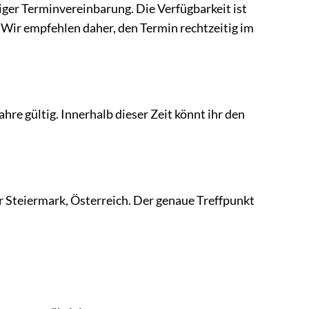
iger Terminvereinbarung. Die Verfügbarkeit ist
Wir empfehlen daher, den Termin rechtzeitig im
re gültig. Innerhalb dieser Zeit könnt ihr den
r Steiermark, Österreich. Der genaue Treffpunkt
.