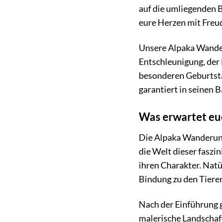
auf die umliegenden Be
eure Herzen mit Freud
Unsere Alpaka Wanderu
Entschleunigung, der
besonderen Geburtstag
garantiert in seinen 
Was erwartet eu
Die Alpaka Wanderung
die Welt dieser faszi
ihren Charakter. Natü
Bindung zu den Tiere
Nach der Einführung g
malerische Landschaf