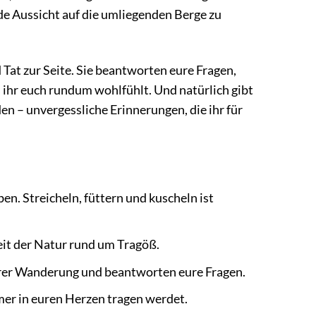
de Aussicht auf die umliegenden Berge zu
at zur Seite. Sie beantworten eure Fragen,
s ihr euch rundum wohlfühlt. Und natürlich gibt
en – unvergessliche Erinnerungen, die ihr für
en. Streicheln, füttern und kuscheln ist
it der Natur rund um Tragöß.
urer Wanderung und beantworten eure Fragen.
er in euren Herzen tragen werdet.