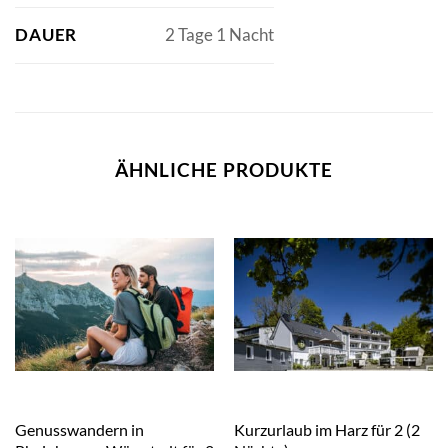
DAUER
2 Tage 1 Nacht
ÄHNLICHE PRODUKTE
Genusswandern in
Kurzurlaub im Harz für 2 (2