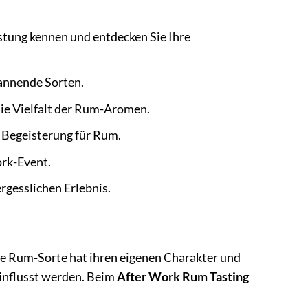
stung kennen und entdecken Sie Ihre
pannende Sorten.
ie Vielfalt der Rum-Aromen.
e Begeisterung für Rum.
rk-Event.
gesslichen Erlebnis.
ede Rum-Sorte hat ihren eigenen Charakter und
einflusst werden. Beim
After Work Rum Tasting