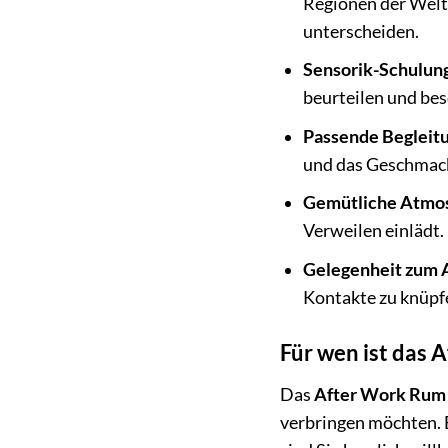
Regionen der Welt
unterscheiden.
Sensorik-Schulun
beurteilen und bes
Passende Begleit
und das Geschmack
Gemütliche Atmo
Verweilen einlädt.
Gelegenheit zum 
Kontakte zu knüpf
Für wen ist das 
Das
After Work Rum T
verbringen möchten. E