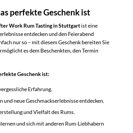
as perfekte Geschenk ist
fter Work Rum Tasting in Stuttgart
ist eine
serlebnisse entdecken und den Feierabend
nfach nur so – mit diesem Geschenk bereiten Sie
d ermöglicht es dem Beschenkten, den Termin
erfekte Geschenk ist:
vergessliche Erfahrung.
en und neue Geschmackserlebnisse entdecken.
rstellung und Vielfalt des Rums.
ulernen und sich mit anderen Rum-Liebhabern