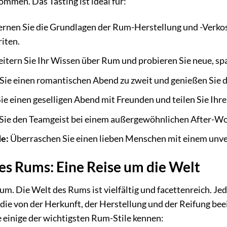
kommen. Das Tasting ist ideal für:
ernen Sie die Grundlagen der Rum-Herstellung und -Verko
iten.
itern Sie Ihr Wissen über Rum und probieren Sie neue, s
Sie einen romantischen Abend zu zweit und genießen Sie d
ie einen geselligen Abend mit Freunden und teilen Sie Ihr
Sie den Teamgeist bei einem außergewöhnlichen After-Wo
e:
Überraschen Sie einen lieben Menschen mit einem unver
des Rums: Eine Reise um die Welt
Rum. Die Welt des Rums ist vielfältig und facettenreich. J
die von der Herkunft, der Herstellung und der Reifung be
e einige der wichtigsten Rum-Stile kennen: