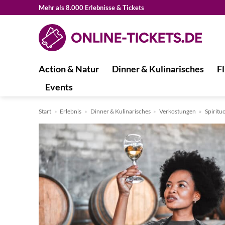
Zum
Mehr als 8.000 Erlebnisse & Tickets
Inhalt
springen
Action & Natur
Dinner & Kulinarisches
Fl
Events
Start
»
Erlebnis
»
Dinner & Kulinarisches
»
Verkostungen
»
Spiritu