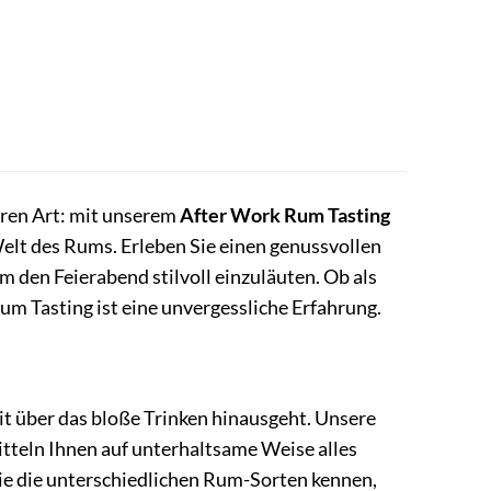
eren Art: mit unserem
After Work Rum Tasting
 Welt des Rums. Erleben Sie einen genussvollen
 den Feierabend stilvoll einzuläuten. Ob als
um Tasting ist eine unvergessliche Erfahrung.
eit über das bloße Trinken hinausgeht. Unsere
tteln Ihnen auf unterhaltsame Weise alles
Sie die unterschiedlichen Rum-Sorten kennen,