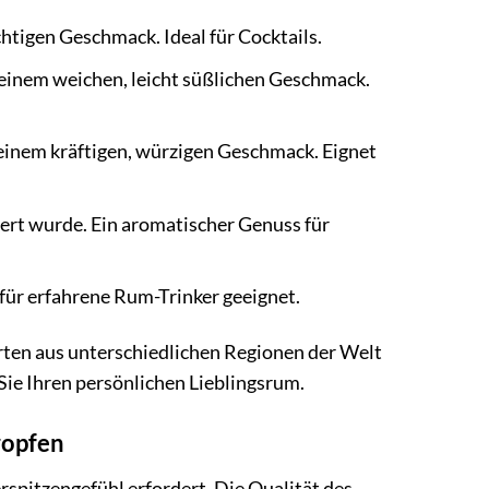
htigen Geschmack. Ideal für Cocktails.
einem weichen, leicht süßlichen Geschmack.
einem kräftigen, würzigen Geschmack. Eignet
ert wurde. Ein aromatischer Genuss für
für erfahrene Rum-Trinker geeignet.
rten aus unterschiedlichen Regionen der Welt
ie Ihren persönlichen Lieblingsrum.
ropfen
rspitzengefühl erfordert. Die Qualität des