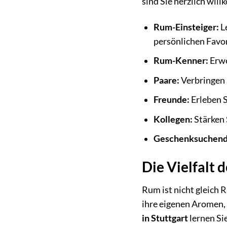
sind Sie herzlich will
Rum-Einsteiger:
L
persönlichen Favor
Rum-Kenner:
Erwe
Paare:
Verbringen 
Freunde:
Erleben S
Kollegen:
Stärken 
Geschenksuchend
Die Vielfalt 
Rum ist nicht gleich 
ihre eigenen Aromen, 
in Stuttgart
lernen Si