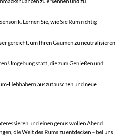
schmacksnuancen zu erkennen und zu
ensorik. Lernen Sie, wie Sie Rum richtig
r gereicht, um Ihren Gaumen zu neutralisieren
nnten Umgebung statt, die zum Genießen und
 Rum-Liebhabern auszutauschen und neue
m interessieren und einen genussvollen Abend
ngen, die Welt des Rums zu entdecken – bei uns