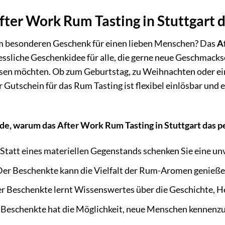
ter Work Rum Tasting in Stuttgart d
m besonderen Geschenk für einen lieben Menschen? Das
A
essliche Geschenkidee für alle, die gerne neue Geschmack
assen möchten. Ob zum Geburtstag, zu Weihnachten oder ei
r Gutschein für das Rum Tasting ist flexibel einlösbar un
nde, warum das After Work Rum Tasting in Stuttgart das p
Statt eines materiellen Gegenstands schenken Sie eine un
er Beschenkte kann die Vielfalt der Rum-Aromen genieß
r Beschenkte lernt Wissenswertes über die Geschichte, He
Beschenkte hat die Möglichkeit, neue Menschen kennenz