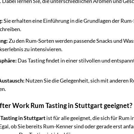
. Dabei lernen Sie, die unterschiedlichen Aromen und Ge
g:
Sie erhalten eine Einführung in die Grundlagen der Rum-S
chreiben.
ung:
Zu den Rum-Sorten werden passende Snacks und Wasse
serlebnis zu intensivieren.
sphäre:
Das Tasting findet in einer stilvollen und entspa
Austausch:
Nutzen Sie die Gelegenheit, sich mit anderen
en.
After Work Rum Tasting in Stuttgart geeignet?
asting in Stuttgart
ist für alle geeignet, die sich für Ru
gal, ob Sie bereits Rum-Kenner sind oder gerade erst anfa