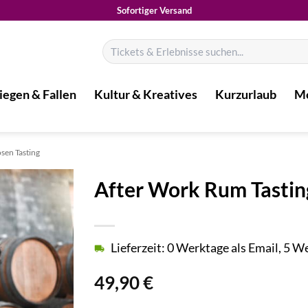
Sofortiger Versand
Suchen
nach:
iegen & Fallen
Kultur & Kreatives
Kurzurlaub
Mo
osen Tasting
After Work Rum Tastin
Lieferzeit: 0 Werktage als Email, 5 
49,90
€