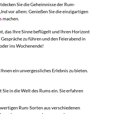
Entdecken Sie die Geheimnisse der Rum-
Und vor allem: Genießen Sie die einzigartigen
s
machen.
nt, das Ihre Sinne beflügelt und Ihren Horizont
e Gespräche zu führen und den Feierabend in
d oder ins Wochenende!
Ihnen ein unvergessliches Erlebnis zu bieten.
Sie in die Welt des Rums ein. Sie erfahren
hwertigen Rum-Sorten aus verschiedenen