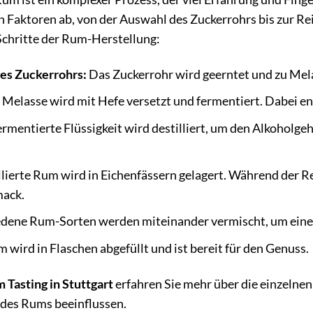
 Faktoren ab, von der Auswahl des Zuckerrohrs bis zur Rei
Schritte der Rum-Herstellung:
es Zuckerrohrs:
Das Zuckerrohr wird geerntet und zu Mela
 Melasse wird mit Hefe versetzt und fermentiert. Dabei en
ermentierte Flüssigkeit wird destilliert, um den Alkohol
llierte Rum wird in Eichenfässern gelagert. Während der 
mack.
dene Rum-Sorten werden miteinander vermischt, um eine
 wird in Flaschen abgefüllt und ist bereit für den Genuss.
Tasting in Stuttgart
erfahren Sie mehr über die einzelnen
des Rums beeinflussen.