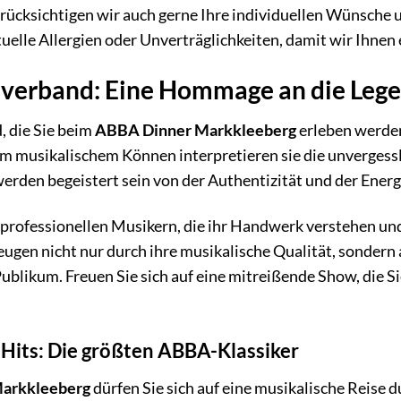
rücksichtigen wir auch gerne Ihre individuellen Wünsche u
tuelle Allergien oder Unverträglichkeiten, damit wir Ihnen
verband: Eine Hommage an die Leg
 die Sie beim
ABBA Dinner Markkleeberg
erleben werden,
m musikalischem Können interpretieren sie die unvergess
werden begeistert sein von der Authentizität und der Ener
 professionellen Musikern, die ihr Handwerk verstehen un
eugen nicht nur durch ihre musikalische Qualität, sonder
ublikum. Freuen Sie sich auf eine mitreißende Show, die Si
 Hits: Die größten ABBA-Klassiker
arkkleeberg
dürfen Sie sich auf eine musikalische Reise