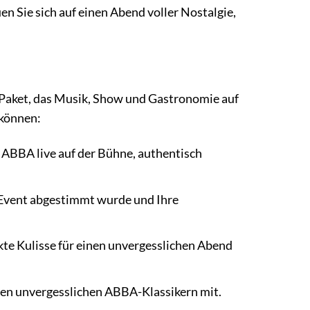
n Sie sich auf einen Abend voller Nostalgie,
Paket, das Musik, Show und Gastronomie auf
 können:
 ABBA live auf der Bühne, authentisch
 Event abgestimmt wurde und Ihre
ekte Kulisse für einen unvergesslichen Abend
 den unvergesslichen ABBA-Klassikern mit.