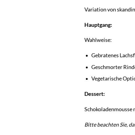
Variation von skandin
Hauptgang:
Wahlweise:
Gebratenes Lachsfi
Geschmorter Rinde
Vegetarische Opti
Dessert:
Schokoladenmousse m
Bitte beachten Sie, d