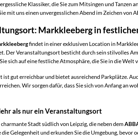
ergessliche Klassiker, die Sie zum Mitsingen und Tanzen a
 Sie mit uns einen unvergesslichen Abend im Zeichen von 
ltungsort: Markkleeberg in festlich
rkkleeberg
findet in einer exklusiven Location in Markkle
t. Der Veranstaltungsort besticht durch sein stilvolles 
Sie sich auf eine festliche Atmosphäre, die Sie in die Wel
 ist gut erreichbar und bietet ausreichend Parkplätze. Auc
reichen. Wir sorgen dafür, dass Sie sich von Anfang an w
hr als nur ein Veranstaltungsort
 charmante Stadt südlich von Leipzig, die neben dem
ABBA
ie die Gelegenheit und erkunden Sie die Umgebung, bevor 