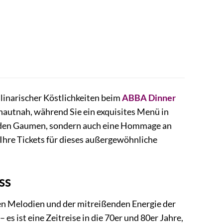
ulinarischer Köstlichkeiten beim
ABBA Dinner
hautnah, während Sie ein exquisites Menü in
ür den Gaumen, sondern auch eine Hommage an
t Ihre Tickets für dieses außergewöhnliche
ss
hen Melodien und der mitreißenden Energie der
– es ist eine Zeitreise in die 70er und 80er Jahre,