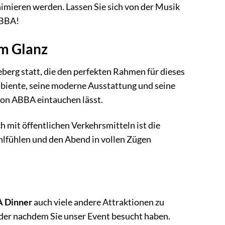
nimieren werden. Lassen Sie sich von der Musik
ABBA!
em Glanz
eberg statt, die den perfekten Rahmen für dieses
Ambiente, seine moderne Ausstattung und seine
t von ABBA eintauchen lässt.
h mit öffentlichen Verkehrsmitteln ist die
ohlfühlen und den Abend in vollen Zügen
 Dinner
auch viele andere Attraktionen zu
oder nachdem Sie unser Event besucht haben.