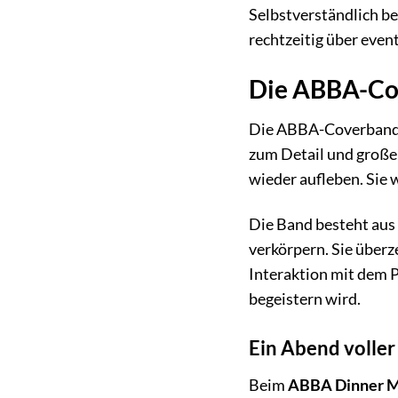
Selbstverständlich be
rechtzeitig über even
Die ABBA-Co
Die ABBA-Coverband,
zum Detail und große
wieder aufleben. Sie 
Die Band besteht aus
verkörpern. Sie überz
Interaktion mit dem P
begeistern wird.
Ein Abend voller
Beim
ABBA Dinner M