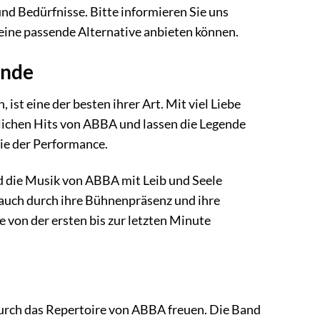
nd Bedürfnisse. Bitte informieren Sie uns
 eine passende Alternative anbieten können.
ende
 ist eine der besten ihrer Art. Mit viel Liebe
lichen Hits von ABBA und lassen die Legende
gie der Performance.
d die Musik von ABBA mit Leib und Seele
n auch durch ihre Bühnenpräsenz und ihre
e von der ersten bis zur letzten Minute
 durch das Repertoire von ABBA freuen. Die Band