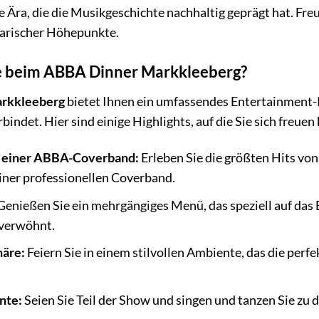
Ära, die die Musikgeschichte nachhaltig geprägt hat. Freue
narischer Höhepunkte.
e beim ABBA Dinner Markkleeberg?
rkkleeberg
bietet Ihnen ein umfassendes Entertainment-
bindet. Hier sind einige Highlights, auf die Sie sich freuen
 einer ABBA-Coverband:
Erleben Sie die größten Hits von
einer professionellen Coverband.
Genießen Sie ein mehrgängiges Menü, das speziell auf das
verwöhnt.
häre:
Feiern Sie in einem stilvollen Ambiente, das die perf
nte:
Seien Sie Teil der Show und singen und tanzen Sie zu