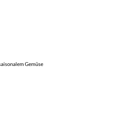
 saisonalem Gemüse