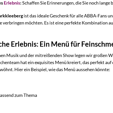
es
Erlebnis
:
Schaffen Sie Erinnerungen, die Sie noch lange 
rkkleeberg
ist das ideale Geschenk für alle ABBA-Fans u
e verbringen möchten. Es ist eine perfekte Kombination au
che Erlebnis: Ein Menü für Feinschm
hen Musik und der mitreißenden Show legen wir großen Wert
chenteam hat ein exquisites Menü kreiert, das perfekt auf
öhnt. Hier ein Beispiel, wie das Menü aussehen könnte:
passend zum Thema