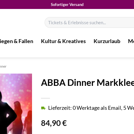
Sofortiger Versand
Suchen
nach:
iegen & Fallen
Kultur & Kreatives
Kurzurlaub
Mo
nner
ABBA Dinner Markkle
Lieferzeit: 0 Werktage als Email, 5 
84,90
€