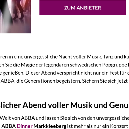
ZUM ANBIETER
hren in eine unvergessliche Nacht voller Musik, Tanz und k
ben Sie die Magie der legendären schwedischen Popgruppe 
e genießen. Dieser Abend verspricht nicht nur ein Fest f
n ABBA, die Generationen begeistern. Sichern Sie sich jetz
slicher Abend voller Musik und Genu
ie Welt von ABBA und lassen Sie sich von den unvergesslic
s
ABBA
Dinner
Markkleeberg
ist mehr als nur ein Konzert 