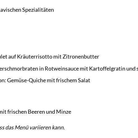
avischen Spezialitäten
let auf Kräuterrisotto mit Zitronenbutter
rschmorbraten in Rotweinsauce mit Kartoffelgratin und
on: Gemüse-Quiche mit frischem Salat
it frischen Beeren und Minze
ass das Menü variieren kann.