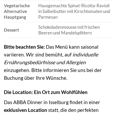
Vegetarische
Hausgemachte Spinat-Ricotta-Ravioli
Alternative
in Salbeibutter mit Kirschtomaten und
Hauptgang
Parmesan
Schokoladenmousse mit frischen
Dessert
Beeren und Mandelsplittern
Bitte beachten Sie:
Das Menü kann saisonal
variieren. Wir sind bemüht, auf
individuelle
Ernährungsbedürfnisse und Allergien
einzugehen. Bitte informieren Sie uns bei der
Buchung über Ihre Wünsche.
Die Location: Ein Ort zum Wohlfühlen
Das ABBA Dinner in Isselburg findet in einer
exklusiven Location
statt, die den perfekten