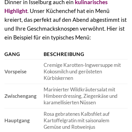
Dinner in Isselburg auch ein
kulinarisches
Highlight
. Unser Küchenchef hat ein Menü
kreiert, das perfekt auf den Abend abgestimmt ist
und Ihre Geschmacksknospen verwöhnt. Hier ist
ein Beispiel für ein typisches Menü:
GANG
BESCHREIBUNG
Cremige Karotten-Ingwersuppe mit
Vorspeise
Kokosmilch und gerösteten
Kürbiskernen
Marinierter Wildkräutersalat mit
Zwischengang
Himbeerdressing, Ziegenkäse und
karamellisierten Nüssen
Rosa gebratenes Kalbsfilet auf
Hauptgang
Kartoffelgratin mit saisonalem
Gemüse und Rotweinjus