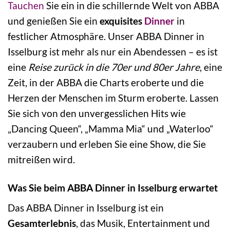
Tauchen
Sie ein in die schillernde Welt von ABBA
und genießen Sie ein
exquisites
Dinner
in
festlicher Atmosphäre. Unser ABBA Dinner in
Isselburg ist mehr als nur ein Abendessen – es ist
eine
Reise zurück in die 70er und 80er Jahre
, eine
Zeit, in der ABBA die Charts eroberte und die
Herzen der Menschen im Sturm eroberte. Lassen
Sie sich von den unvergesslichen Hits wie
„Dancing Queen“, „Mamma Mia“ und „Waterloo“
verzaubern und erleben Sie eine Show, die Sie
mitreißen wird.
Was Sie beim ABBA Dinner in Isselburg erwartet
Das ABBA Dinner in Isselburg ist ein
Gesamterlebnis
, das Musik, Entertainment und