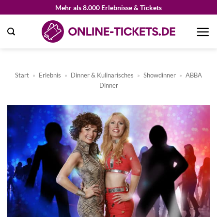
Zum
Mehr als 8.000 Erlebnisse & Tickets
Inhalt
springen
Start
»
Erlebnis
»
Dinner & Kulinarisches
»
Showdinner
»
ABBA
Dinner