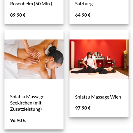
Rosenheim (60 Min.)
Salzburg
89,90
€
64,90
€
Shiatsu Massage
Shiatsu Massage Wien
Seekirchen (mit
97,90
€
Zusatzleistung)
96,90
€