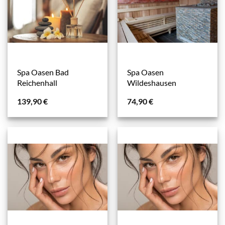
Spa Oasen Bad
Spa Oasen
Reichenhall
Wildeshausen
139,90
€
74,90
€