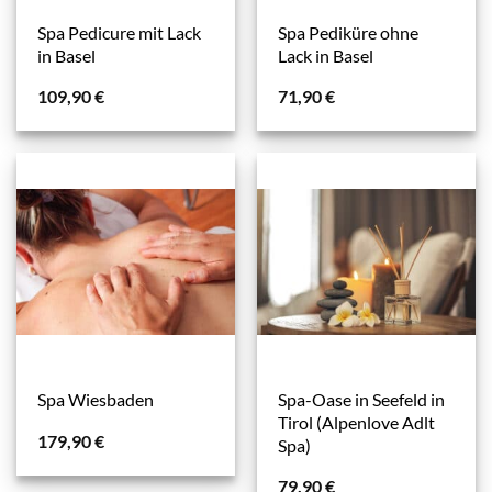
Spa Pedicure mit Lack
Spa Pediküre ohne
in Basel
Lack in Basel
109,90
€
71,90
€
Spa-Oase in Seefeld in
Spa Wiesbaden
Tirol (Alpenlove Adlt
179,90
€
Spa)
79,90
€