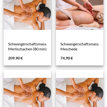
Schwangerschaftsmassage
Schwangerschaftsmassage
Merlischachen (80 min)
Meschede
209,90
€
74,90
€