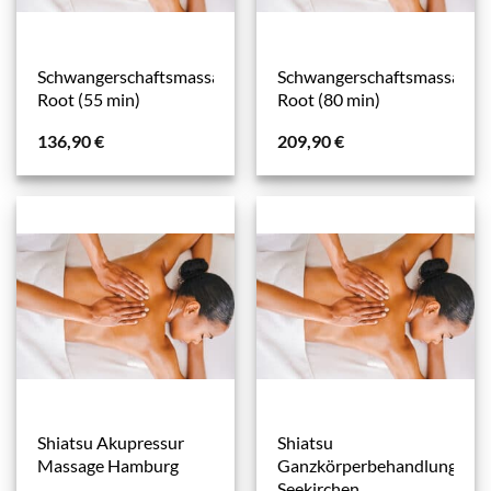
Schwangerschaftsmassage
Schwangerschaftsmassage
Root (55 min)
Root (80 min)
136,90
€
209,90
€
Shiatsu Akupressur
Shiatsu
Massage Hamburg
Ganzkörperbehandlung
Seekirchen