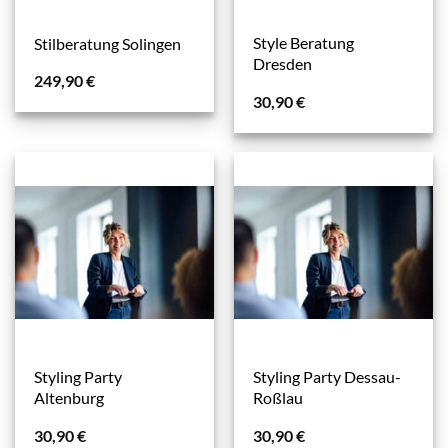
Style Beratung
Stilberatung Solingen
Dresden
249,90
€
30,90
€
Styling Party
Styling Party Dessau-
Altenburg
Roßlau
30,90
€
30,90
€