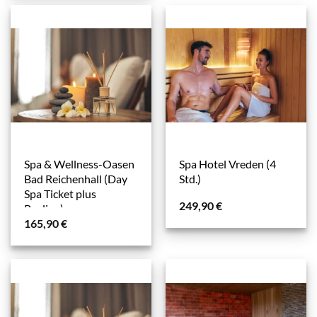
Spa & Wellness-Oasen
Spa Hotel Vreden (4
Bad Reichenhall (Day
Std.)
Spa Ticket plus
249,90
€
Peeling)
165,90
€