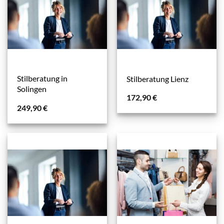
Stilberatung in
Stilberatung Lienz
Solingen
172,90
€
249,90
€