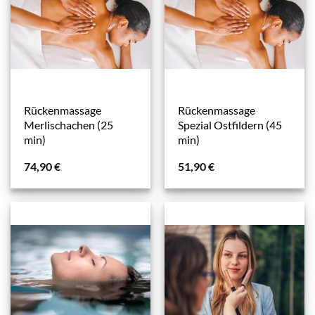
Rückenmassage
Rückenmassage
Merlischachen (25
Spezial Ostfildern (45
min)
min)
74,90
€
51,90
€