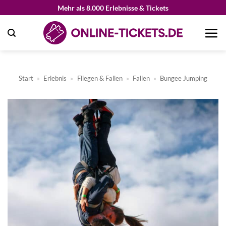
Zum
Mehr als 8.000 Erlebnisse & Tickets
Inhalt
springen
Start
»
Erlebnis
»
Fliegen & Fallen
»
Fallen
»
Bungee Jumping