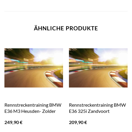
ÄHNLICHE PRODUKTE
Rennstreckentraining BMW
Rennstreckentraining BMW
E36 M3 Heusden- Zolder
E36 325i Zandvoort
249,90
€
209,90
€