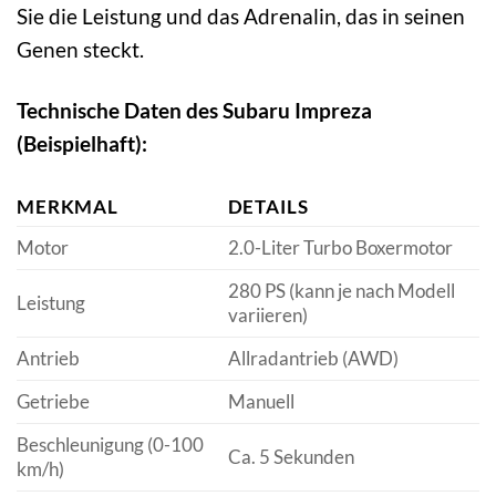
Sie die Leistung und das Adrenalin, das in seinen
Genen steckt.
Technische Daten des Subaru Impreza
(Beispielhaft):
MERKMAL
DETAILS
Motor
2.0-Liter Turbo Boxermotor
280 PS (kann je nach Modell
Leistung
variieren)
Antrieb
Allradantrieb (AWD)
Getriebe
Manuell
Beschleunigung (0-100
Ca. 5 Sekunden
km/h)