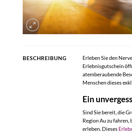
Erleben Sie den Nerve
BESCHREIBUNG
Erlebnisgutschein öff
atemberaubende Besch
Menschen dieses exkl
Ein unvergess
Sind Sie bereit, die 
Region Au zu fahren, 
erleben. Dieses
Erleb