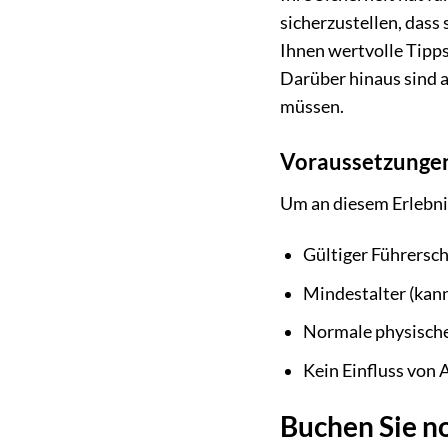
sicherzustellen, dass
Ihnen wertvolle Tipps
Darüber hinaus sind a
müssen.
Voraussetzungen
Um an diesem Erlebni
Gültiger Führersch
Mindestalter (kann
Normale physische
Kein Einfluss von 
Buchen Sie n