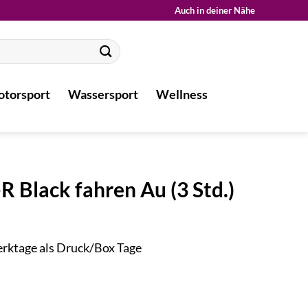
Auch in deiner Nähe
torsport
Wassersport
Wellness
 Black fahren Au (3 Std.)
Werktage als Druck/Box Tage