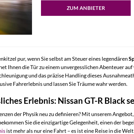
ZUM ANBIETER
nkitzel pur, wenn Sie selbst am Steuer eines legendären
Sp
net Ihnen die Tür zu einem unvergesslichen Abenteuer auf v
leunigung und das präzise Handling dieses Ausnahmeath
usive Fahrerlebnis und lassen Sie Träume wahr werden.
liches Erlebnis: Nissan GT-R Black s
Grenzen der Physik neu zu definieren? Mit unserem Angebot
bekommen Sie die einzigartige Gelegenheit, einen der beg
nis
ist mehr als nur eine Fahrt – es ist eine Reise in die We