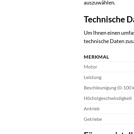
auszuwählen.
Technische D
Um Ihnen einen umfas
technische Daten zu
MERKMAL
Motor
Leistung
Beschleunigung (0-100 
Höchstgeschwindigkeit
Antrieb
Getriebe