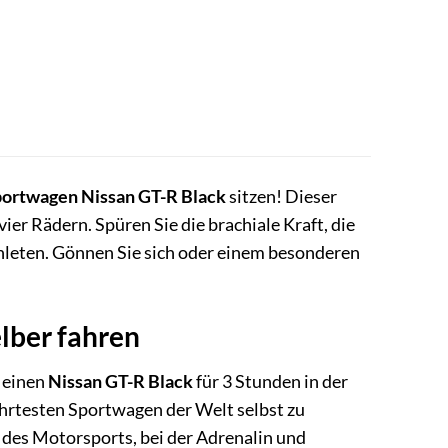
ortwagen Nissan GT-R Black
sitzen! Dieser
ier Rädern. Spüren Sie die brachiale Kraft, die
leten. Gönnen Sie sich oder einem besonderen
elber fahren
, einen
Nissan GT-R Black
für 3 Stunden in der
ehrtesten Sportwagen der Welt selbst zu
lt des Motorsports, bei der Adrenalin und