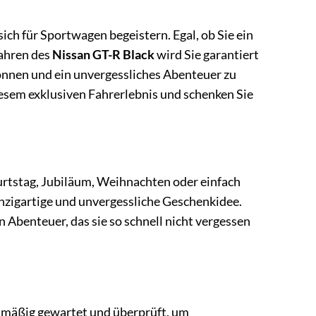
sich für Sportwagen begeistern. Egal, ob Sie ein
Fahren des
Nissan GT-R Black
wird Sie garantiert
 gönnen und ein unvergessliches Abenteuer zu
iesem exklusiven Fahrerlebnis und schenken Sie
rtstag, Jubiläum, Weihnachten oder einfach
inzigartige und unvergessliche Geschenkidee.
n Abenteuer, das sie so schnell nicht vergessen
gelmäßig gewartet und überprüft, um