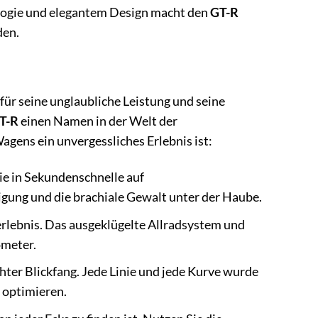
ologie und elegantem Design macht den
GT-R
den.
t für seine unglaubliche Leistung und seine
T-R
einen Namen in der Welt der
gens ein unvergessliches Erlebnis ist:
Sie in Sekundenschnelle auf
igung und die brachiale Gewalt unter der Haube.
rlebnis. Das ausgeklügelte Allradsystem und
ometer.
chter Blickfang. Jede Linie und jede Kurve wurde
u optimieren.