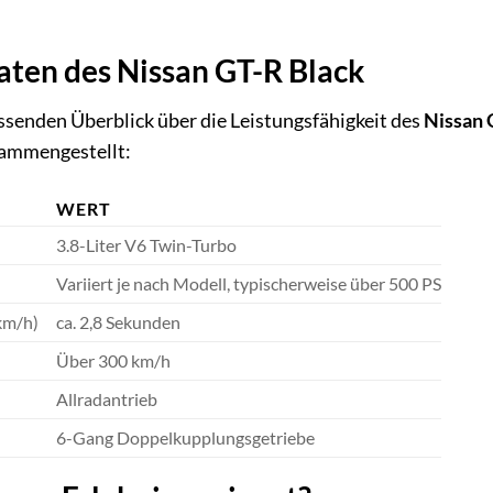
aten des Nissan GT-R Black
senden Überblick über die Leistungsfähigkeit des
Nissan 
sammengestellt:
WERT
3.8-Liter V6 Twin-Turbo
Variiert je nach Modell, typischerweise über 500 PS
km/h)
ca. 2,8 Sekunden
Über 300 km/h
Allradantrieb
6-Gang Doppelkupplungsgetriebe