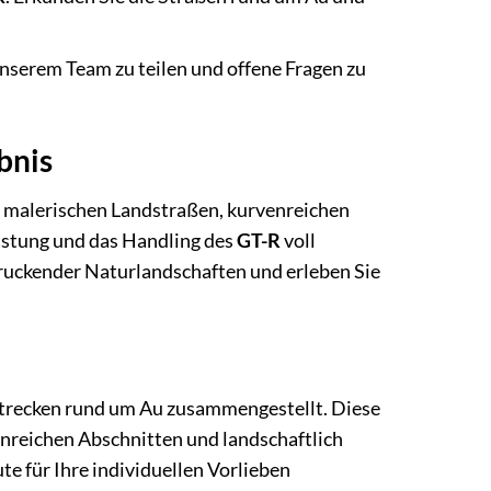
unserem Team zu teilen und offene Fragen zu
bnis
n malerischen Landstraßen, kurvenreichen
istung und das Handling des
GT-R
voll
druckender Naturlandschaften und erleben Sie
Strecken rund um Au zusammengestellt. Diese
nreichen Abschnitten und landschaftlich
te für Ihre individuellen Vorlieben