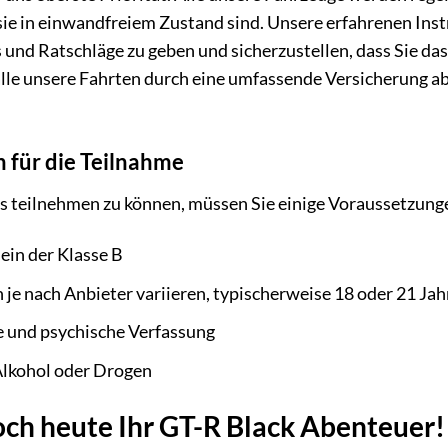
 sie in einwandfreiem Zustand sind. Unsere erfahrenen Inst
 und Ratschläge zu geben und sicherzustellen, dass Sie da
lle unsere Fahrten durch eine umfassende Versicherung ab
 für die Teilnahme
s teilnehmen zu können, müssen Sie einige Voraussetzunge
ein der Klasse B
 je nach Anbieter variieren, typischerweise 18 oder 21 Jah
 und psychische Verfassung
Alkohol oder Drogen
och heute Ihr GT-R Black Abenteuer!