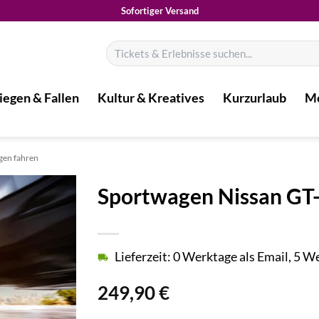
Sofortiger Versand
Suchen
nach:
iegen & Fallen
Kultur & Kreatives
Kurzurlaub
Mo
gen fahren
Sportwagen Nissan GT-R
Lieferzeit: 0 Werktage als Email, 5 
249,90
€