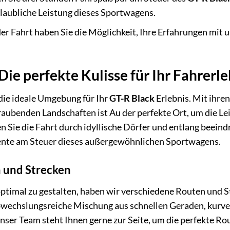
glaubliche Leistung dieses Sportwagens.
er Fahrt haben Sie die Möglichkeit, Ihre Erfahrungen mit 
Die perfekte Kulisse für Ihr Fahrerle
die ideale Umgebung für Ihr
GT-R Black
Erlebnis. Mit ihre
aubenden Landschaften ist Au der perfekte Ort, um die Le
 Sie die Fahrt durch idyllische Dörfer und entlang beein
nte am Steuer dieses außergewöhnlichen Sportwagens.
 und Strecken
optimal zu gestalten, haben wir verschiedene Routen und 
bwechslungsreiche Mischung aus schnellen Geraden, kurve
Unser Team steht Ihnen gerne zur Seite, um die perfekte Rou