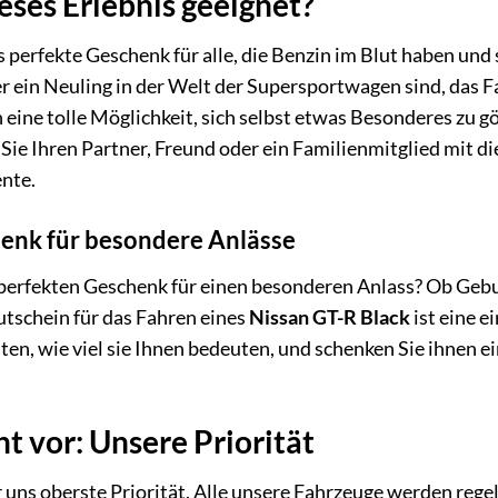
ieses Erlebnis geeignet?
s perfekte Geschenk für alle, die Benzin im Blut haben und 
r ein Neuling in der Welt der Supersportwagen sind, das 
ch eine tolle Möglichkeit, sich selbst etwas Besonderes zu
Sie Ihren Partner, Freund oder ein Familienmitglied mit d
nte.
henk für besondere Anlässe
perfekten Geschenk für einen besonderen Anlass? Ob Gebu
gutschein für das Fahren eines
Nissan GT-R Black
ist eine e
ten, wie viel sie Ihnen bedeuten, und schenken Sie ihnen ei
ht vor: Unsere Priorität
ür uns oberste Priorität. Alle unsere Fahrzeuge werden re