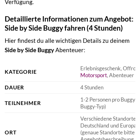
Verfügung.
Detaillierte Informationen zum Angebot:
Side by Side Buggy fahren (4 Stunden)
Hier findest du alle wichtigen Details zu deinem
Side by Side Buggy
Abenteuer:
Erlebnisgeschenk, Offroa
KATEGORIE
Motorsport
, Abenteuer
DAUER
4 Stunden
1-2 Personen pro Buggy (j
TEILNEHMER
Buggy-Typ)
Verschiedene Standorte i
Deutschland und Europa
ORT
(genaue Standorte bitte d
Angebotsbeschreibung