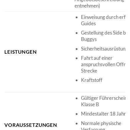
entnehmen)
Einweisung durch erfa
Guides
Gestellung des Side by
Buggys
Sicherheitsausrüstung
LEISTUNGEN
Fahrt auf einer
anspruchsvollen Offro
Strecke
Kraftstoff
Gültiger Führerschein 
Klasse B
Mindestalter 18 Jahre
Normale physische
VORAUSSETZUNGEN
Verfassung