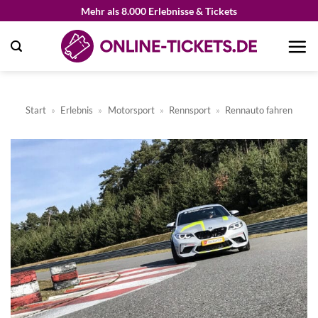
Zum
Mehr als 8.000 Erlebnisse & Tickets
Inhalt
springen
Start
»
Erlebnis
»
Motorsport
»
Rennsport
»
Rennauto fahren