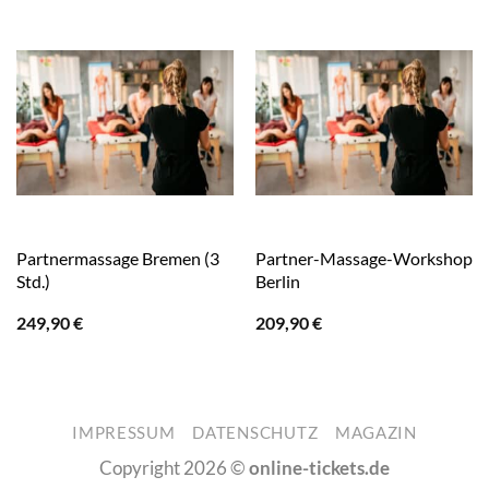
Partnermassage Bremen (3
Partner-Massage-Workshop
Std.)
Berlin
249,90
€
209,90
€
IMPRESSUM
DATENSCHUTZ
MAGAZIN
Copyright 2026 ©
online-tickets.de