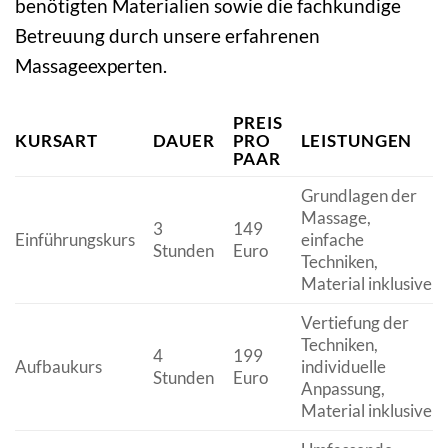
benötigten Materialien sowie die fachkundige
Betreuung durch unsere erfahrenen
Massageexperten.
PREIS
KURSART
DAUER
PRO
LEISTUNGEN
PAAR
Grundlagen der
Massage,
3
149
Einführungskurs
einfache
Stunden
Euro
Techniken,
Material inklusive
Vertiefung der
Techniken,
4
199
Aufbaukurs
individuelle
Stunden
Euro
Anpassung,
Material inklusive