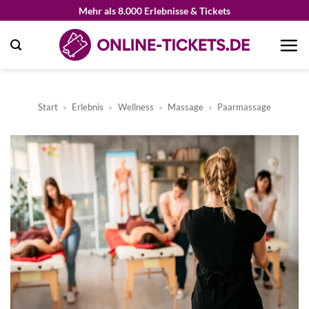
Zum
Mehr als 8.000 Erlebnisse & Tickets
Inhalt
springen
Start
»
Erlebnis
»
Wellness
»
Massage
»
Paarmassage