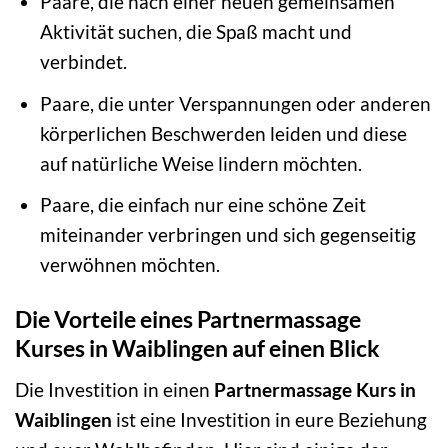
Paare, die nach einer neuen gemeinsamen
Aktivität suchen, die Spaß macht und
verbindet.
Paare, die unter Verspannungen oder anderen
körperlichen Beschwerden leiden und diese
auf natürliche Weise lindern möchten.
Paare, die einfach nur eine schöne Zeit
miteinander verbringen und sich gegenseitig
verwöhnen möchten.
Die Vorteile eines Partnermassage
Kurses in Waiblingen auf einen Blick
Die Investition in einen
Partnermassage Kurs in
Waiblingen
ist eine Investition in eure Beziehung