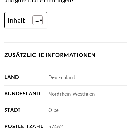
und gute Laune mitbringen!
Inhalt
ZUSÄTZLICHE INFORMATIONEN
LAND
Deutschland
BUNDESLAND
Nordrhein-Westfalen
STADT
Olpe
POSTLEITZAHL
57462