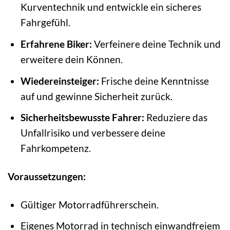
Kurventechnik und entwickle ein sicheres
Fahrgefühl.
Erfahrene Biker:
Verfeinere deine Technik und
erweitere dein Können.
Wiedereinsteiger:
Frische deine Kenntnisse
auf und gewinne Sicherheit zurück.
Sicherheitsbewusste Fahrer:
Reduziere das
Unfallrisiko und verbessere deine
Fahrkompetenz.
Voraussetzungen:
Gültiger Motorradführerschein.
Eigenes Motorrad in technisch einwandfreiem