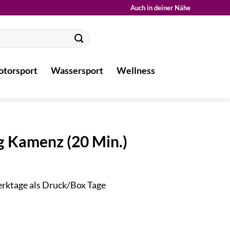
Auch in deiner Nähe
torsport
Wassersport
Wellness
 Kamenz (20 Min.)
Werktage als Druck/Box Tage