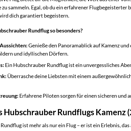
e zu sammeln. Egal, ob du ein erfahrener Flugbegeisterter
ird dich garantiert begeistern.
bschrauber Rundflug so besonders?
Aussichten:
Genieße den Panoramablick auf Kamenz und d
ldern und idyllischen Dörfern.
s:
Ein Hubschrauber Rundflug ist ein unvergessliches Abent
nk:
Überrasche deine Liebsten mit einem außergewöhnliche
treuung:
Erfahrene Piloten sorgen für einen sicheren und
es Hubschrauber Rundflugs Kamenz (
ndflug ist mehr als nur ein Flug – er ist ein Erlebnis, das