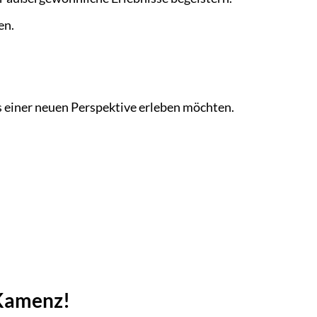
en.
s einer neuen Perspektive erleben möchten.
 Kamenz!