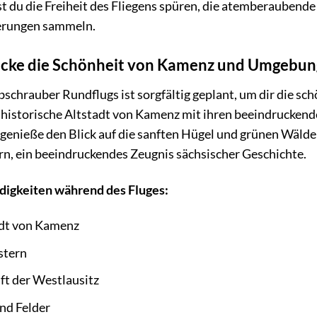
st du die Freiheit des Fliegens spüren, die atemberauben
nerungen sammeln.
ecke die Schönheit von Kamenz und Umgebun
schrauber Rundflugs ist sorgfältig geplant, um dir die sc
e historische Altstadt von Kamenz mit ihren beeindrucken
enieße den Blick auf die sanften Hügel und grünen Wälder.
rn, ein beeindruckendes Zeugnis sächsischer Geschichte.
igkeiten während des Fluges:
adt von Kamenz
stern
ft der Westlausitz
und Felder