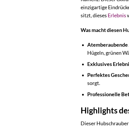
einzigartige Eindrück
sitzt, dieses
Erlebnis
w
Was macht diesen Hu
Atemberaubende 
Hügeln, grünen Wä
Exklusives Erlebni
Perfektes Gesche
sorgt.
Professionelle Be
Highlights d
Dieser Hubschrauber Ru