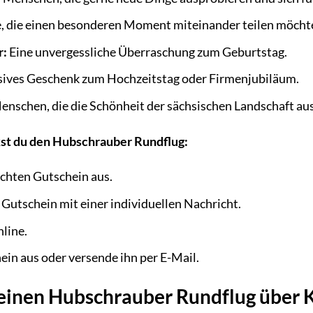
, die einen besonderen Moment miteinander teilen möcht
r:
Eine unvergessliche Überraschung zum Geburtstag.
sives Geschenk zum Hochzeitstag oder Firmenjubiläum.
nschen, die die Schönheit der sächsischen Landschaft au
kst du den Hubschrauber Rundflug:
hten Gutschein aus.
 Gutschein mit einer individuellen Nachricht.
line.
in aus oder versende ihn per E-Mail.
deinen Hubschrauber Rundflug über