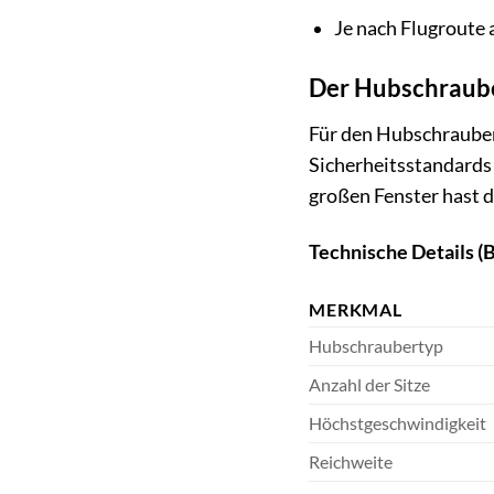
Je nach Flugroute 
Der Hubschrauber
Für den Hubschrauber
Sicherheitsstandards 
großen Fenster hast du
Technische Details (B
MERKMAL
Hubschraubertyp
Anzahl der Sitze
Höchstgeschwindigkeit
Reichweite