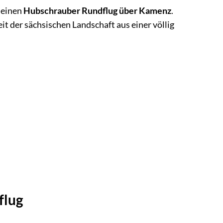
deinen
Hubschrauber Rundflug über Kamenz
.
 der sächsischen Landschaft aus einer völlig
flug