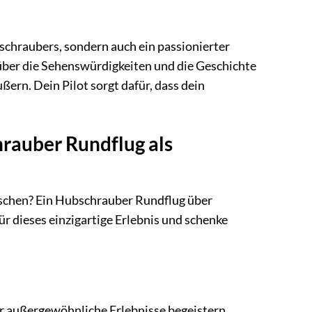
bschraubers, sondern auch ein passionierter
 über die Sehenswürdigkeiten und die Geschichte
ern. Dein Pilot sorgt dafür, dass dein
rauber Rundflug als
schen? Ein Hubschrauber Rundflug über
r dieses einzigartige Erlebnis und schenke
r außergewöhnliche Erlebnisse begeistern.