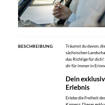
Träumst du davon, di
BESCHREIBUNG
sächsischen Landschaf
das Richtige für dich
dir für immer in Erin
Dein exklusi
Erlebnis
Erlebe die Freiheit d
Kamenz. Dieser exklus