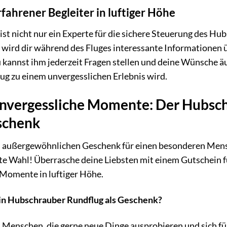
rfahrener Begleiter in luftiger Höhe
 ist nicht nur ein Experte für die sichere Steuerung des Hu
r wird dir während des Fluges interessante Informationen
kannst ihm jederzeit Fragen stellen und deine Wünsche äuß
g zu einem unvergesslichen Erlebnis wird.
nvergessliche Momente: Der Hubsch
schenk
m außergewöhnlichen Geschenk für einen besonderen Men
te Wahl! Überrasche deine Liebsten mit einem Gutschein fü
 Momente in luftiger Höhe.
ein Hubschrauber Rundflug als Geschenk?
:
Menschen, die gerne neue Dinge ausprobieren und sich fü