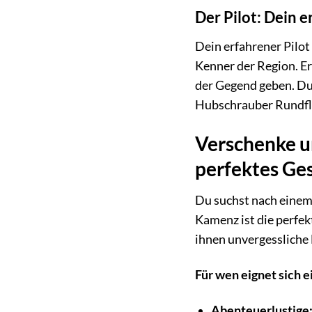
Der Pilot: Dein e
Dein erfahrener Pilot
Kenner der Region. E
der Gegend geben. Du 
Hubschrauber Rundflu
Verschenke u
perfektes Ge
Du suchst nach eine
Kamenz ist die perfek
ihnen unvergessliche
Für wen eignet sich 
Abenteuerlustige