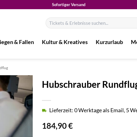
Sofortiger Versand
Suchen
nach:
iegen & Fallen
Kultur & Kreatives
Kurzurlaub
Mo
dflug
Hubschrauber Rundflug
Lieferzeit: 0 Werktage als Email, 5 
184,90
€