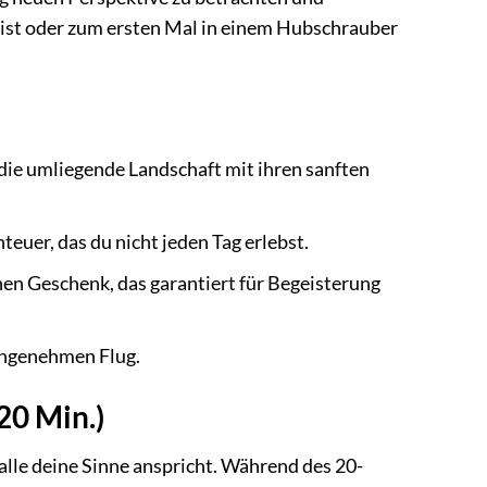
 bist oder zum ersten Mal in einem Hubschrauber
ie umliegende Landschaft mit ihren sanften
euer, das du nicht jeden Tag erlebst.
n Geschenk, das garantiert für Begeisterung
 angenehmen Flug.
20 Min.)
 alle deine Sinne anspricht. Während des 20-