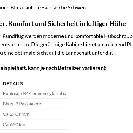
auch Blicke auf die Sächsische Schweiz
: Komfort und Sicherheit in luftiger Höhe
 Rundflug werden moderne und komfortable Hubschrauber
entsprechen. Die geräumige Kabine bietet ausreichend Pla
 eine optimale Sicht auf die Landschaft unter dir.
eispielhaft, kann je nach Betreiber variieren):
DETAILS
Robinson R44 oder vergleichbar
Bis zu 3 Passagiere
Ca. 240 km/h
Ca. 650 km