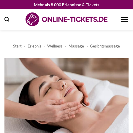
Zum
Mehr als 8.000 Erlebnisse & Tickets
Inhalt
springen
Start
»
Erlebnis
»
Wellness
»
Massage
»
Gesichtsmassage