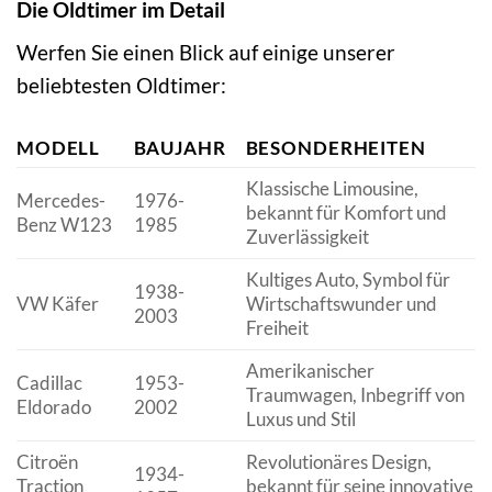
Die Oldtimer im Detail
Werfen Sie einen Blick auf einige unserer
beliebtesten Oldtimer:
MODELL
BAUJAHR
BESONDERHEITEN
Klassische Limousine,
Mercedes-
1976-
bekannt für Komfort und
Benz W123
1985
Zuverlässigkeit
Kultiges Auto, Symbol für
1938-
VW Käfer
Wirtschaftswunder und
2003
Freiheit
Amerikanischer
Cadillac
1953-
Traumwagen, Inbegriff von
Eldorado
2002
Luxus und Stil
Citroën
Revolutionäres Design,
1934-
Traction
bekannt für seine innovative