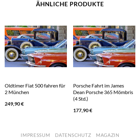
ÄHNLICHE PRODUKTE
Oldtimer Fiat 500 fahren für
Porsche Fahrt im James
2 München
Dean Porsche 365 Mömbris
(4 Std.)
249,90
€
177,90
€
IMPRESSUM
DATENSCHUTZ
MAGAZIN