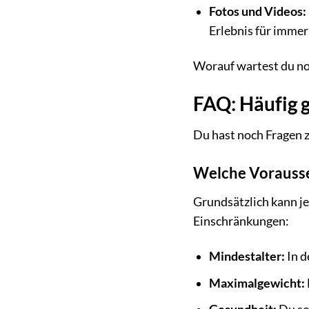
Fotos und Videos:
Erlebnis für immer
Worauf wartest du no
FAQ: Häufig 
Du hast noch Fragen z
Welche Vorausse
Grundsätzlich kann je
Einschränkungen:
Mindestalter:
In d
Maximalgewicht: