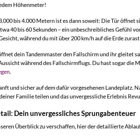
 jedem Höhenmeter!
3.000 bis 4.000 Metern ist es dann soweit: Die Tür öffnet s
 etwa 40 bis 60 Sekunden – ein unbeschreibliches Gefühl v
 Gesicht, während du mit über 200 km/h auf die Erde zurast
öffnet dein Tandemmaster den Fallschirm und ihr gleitet 
ssicht während des Fallschirmflugs. Du hast sogar die Mö
iegen
.
anft und sicher auf dem dafür vorgesehenen Landeplatz. N
einer Familie teilen und das unvergessliche Erlebnis Revu
tail: Dein unvergessliches Sprungabenteuer
seren Überblick zu verschaffen, hier der detaillierte Abla