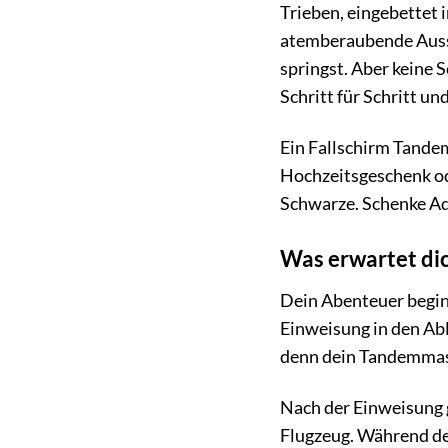
Trieben, eingebettet 
atemberaubende Aussi
springst. Aber keine 
Schritt für Schritt u
Ein Fallschirm Tandem
Hochzeitsgeschenk ode
Schwarze. Schenke Adr
Was erwartet dic
Dein Abenteuer beginn
Einweisung in den Abl
denn dein Tandemmaste
Nach der Einweisung 
Flugzeug. Während de