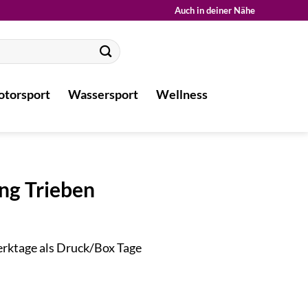
Auch in deiner Nähe
torsport
Wassersport
Wellness
ng Trieben
Werktage als Druck/Box Tage