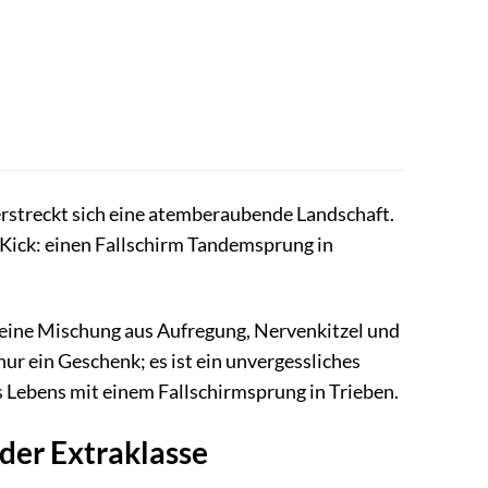
r erstreckt sich eine atemberaubende Landschaft.
 Kick: einen Fallschirm Tandemsprung in
st eine Mischung aus Aufregung, Nervenkitzel und
ur ein Geschenk; es ist ein unvergessliches
es Lebens mit einem Fallschirmsprung in Trieben.
 der Extraklasse