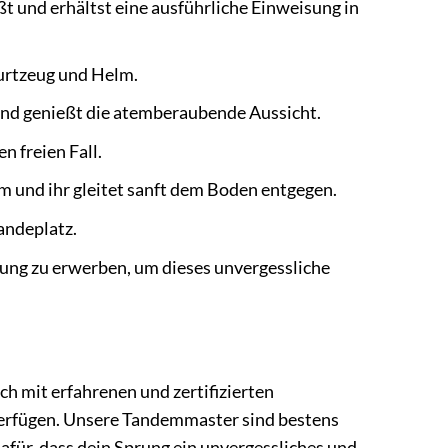
 und erhältst eine ausführliche Einweisung in
Gurtzeug und Helm.
nd genießt die atemberaubende Aussicht.
n freien Fall.
m und ihr gleitet sanft dem Boden entgegen.
andeplatz.
rung zu erwerben, um dieses unvergessliche
ich mit erfahrenen und zertifizierten
erfügen. Unsere Tandemmaster sind bestens
afür, dass dein Sprung ein unvergessliches und