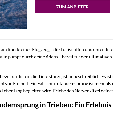
ZUM ANBIETER
st am Rande eines Flugzeugs, die Tür ist offen und unter di
alin pumpt durch deine Adern – bereit für den ultimativen
evor du dich in die Tiefe stürzt, ist unbeschreiblich. Es i
 von Freiheit. Ein Fallschirm Tandemsprung ist mehr als n
in Leben lang begleiten wird. Erlebe den Nervenkitzel dein
ndemsprung in Trieben: Ein Erlebnis