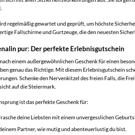
.
rd regelmäßig gewartet und geprüft, um höchste Sicherhe
ertige Fallschirme und Gurtzeuge, die den neuesten Siche
alin pur: Der perfekte Erlebnisgutschein
e nach einem außergewöhnlichen Geschenk für einen beson
en genau das Richtige. Mit diesem Erlebnisgutschein sche
rungen. Schenke den Nervenkitzel des freien Falls, die Frei
cht auf die Steiermark.
sprung ist das perfekte Geschenk für:
rasche deine Liebsten mit einem unvergesslichen Geburts
deinem Partner, wie mutig und abenteuerlustig du bist.