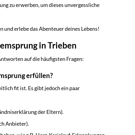
ung zu erwerben, um dieses unvergessliche
n und erlebe das Abenteuer deines Lebens!
demsprung in Trieben
ntworten auf die häufigsten Fragen:
msprung erfüllen?
ch fit ist. Es gibt jedoch ein paar
ändniserklärung der Eltern).
ch Anbieter).