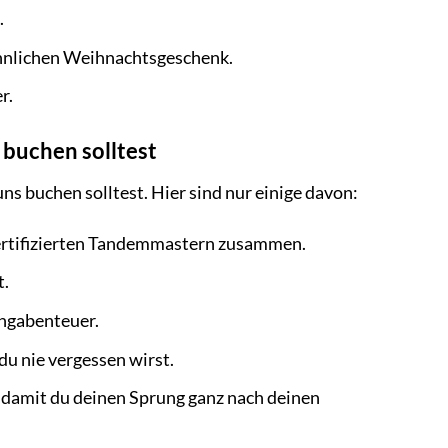
.
hnlichen Weihnachtsgeschenk.
r.
 buchen solltest
s buchen solltest. Hier sind nur einige davon:
zertifizierten Tandemmastern zusammen.
t.
ungabenteuer.
du nie vergessen wirst.
, damit du deinen Sprung ganz nach deinen