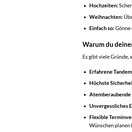
Hochzeiten:
Schen
Weihnachten:
Übe
Einfach so:
Gönne d
Warum du deinen 
Es gibt viele Gründe,
Erfahrene Tandem
Höchste Sicherhei
Atemberaubende 
Unvergessliches E
Flexible Terminve
Wünschen planen 