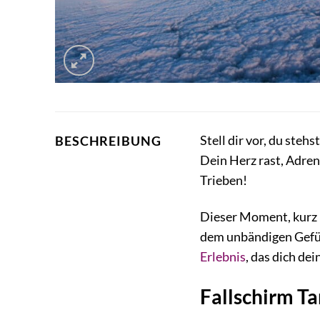
Stell dir vor, du steh
BESCHREIBUNG
Dein Herz rast, Adren
Trieben!
Dieser Moment, kurz b
dem unbändigen Gefühl
Erlebnis
, das dich de
Fallschirm Ta