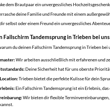
ke dem Brautpaar ein unvergessliches Hochzeitsgeschenk
rrasche deine Familie und Freunde mit einem außergewö
ir selbst oder einem Freund ein unvergessliches Abenteue
Fallschirm Tandemsprung in Trieben bei uns
 warum du deinen Fallschirm Tandemsprung in Trieben bei un
master:
Wir arbeiten ausschließlich mit erfahrenen und 
tsstandards:
Deine Sicherheit hat für uns oberste Prioritä
Location:
Trieben bietet die perfekte Kulisse für dein Spr
rlebnis:
Ein Fallschirm Tandemsprung ist ein Erlebnis, das 
reinbarung:
Wir bieten dir flexible Terminvereinbarungen
kannst.