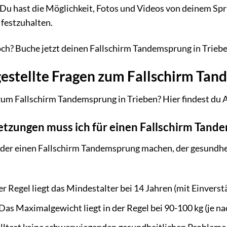
Du hast die Möglichkeit, Fotos und Videos von deinem Spr
 festzuhalten.
ch? Buche jetzt deinen Fallschirm Tandemsprung in Triebe
gestellte Fragen zum Fallschirm Tan
um Fallschirm Tandemsprung in Trieben? Hier findest du A
tzungen muss ich für einen Fallschirm Tande
der einen Fallschirm Tandemsprung machen, der gesundheitli
er Regel liegt das Mindestalter bei 14 Jahren (mit Einverst
Das Maximalgewicht liegt in der Regel bei 90-100 kg (je na