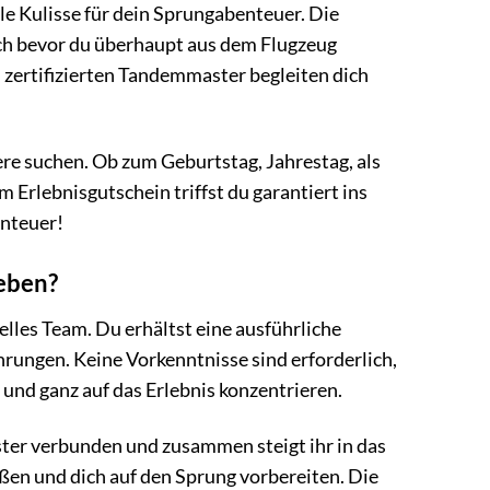
ale Kulisse für dein Sprungabenteuer. Die
och bevor du überhaupt aus dem Flugzeug
d zertifizierten Tandemmaster begleiten dich
ere suchen. Ob zum Geburtstag, Jahrestag, als
 Erlebnisgutschein triffst du garantiert ins
enteuer!
ieben?
lles Team. Du erhältst eine ausführliche
hrungen. Keine Vorkenntnisse sind erforderlich,
und ganz auf das Erlebnis konzentrieren.
ter verbunden und zusammen steigt ihr in das
en und dich auf den Sprung vorbereiten. Die