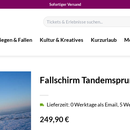
Sofortiger Versand
Suchen
nach:
iegen & Fallen
Kultur & Kreatives
Kurzurlaub
Mo
Fallschirm Tandemspru
Lieferzeit: 0 Werktage als Email, 5 
249,90
€