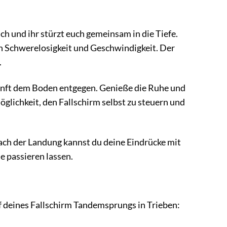
ich und ihr stürzt euch gemeinsam in die Tiefe.
on Schwerelosigkeit und Geschwindigkeit. Der
.
sanft dem Boden entgegen. Genieße die Ruhe und
glichkeit, den Fallschirm selbst zu steuern und
ach der Landung kannst du deine Eindrücke mit
e passieren lassen.
uf deines Fallschirm Tandemsprungs in Trieben: