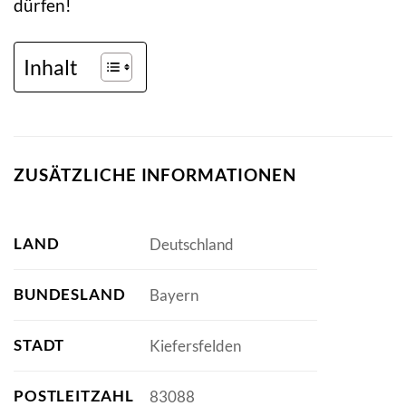
dürfen!
Inhalt
ZUSÄTZLICHE INFORMATIONEN
LAND
Deutschland
BUNDESLAND
Bayern
STADT
Kiefersfelden
POSTLEITZAHL
83088