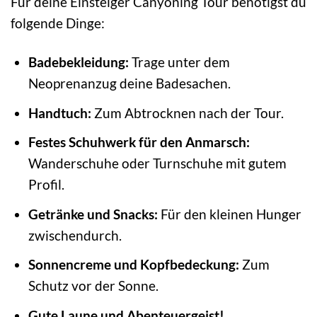
Für deine Einsteiger Canyoning Tour benötigst du
folgende Dinge:
Badebekleidung:
Trage unter dem
Neoprenanzug deine Badesachen.
Handtuch:
Zum Abtrocknen nach der Tour.
Festes Schuhwerk für den Anmarsch:
Wanderschuhe oder Turnschuhe mit gutem
Profil.
Getränke und Snacks:
Für den kleinen Hunger
zwischendurch.
Sonnencreme und Kopfbedeckung:
Zum
Schutz vor der Sonne.
Gute Laune und Abenteuergeist!