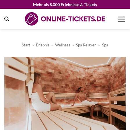
Zum
Mehr als 8.000 Erlebnisse & Tickets
Inhalt
springen
Start
»
Erlebnis
»
Wellness
»
Spa Relaxen
»
Spa